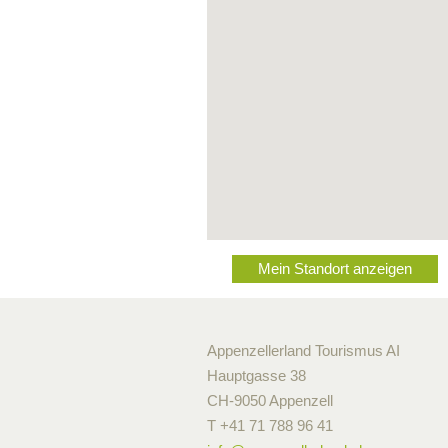
Mein Standort anzeigen
Appenzellerland Tourismus AI
Hauptgasse 38
CH-9050 Appenzell
T +41 71 788 96 41