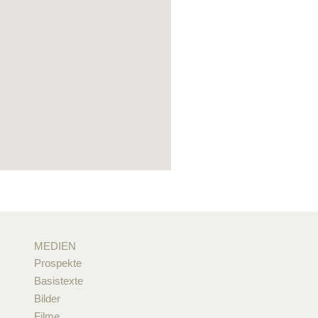
MEDIEN
Prospekte
Basistexte
Bilder
Filme