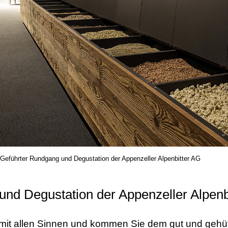
Geführter Rundgang und Degustation der Appenzeller Alpenbitter AG
nd Degustation der Appenzeller Alpenb
t mit allen Sinnen und kommen Sie dem gut und geh