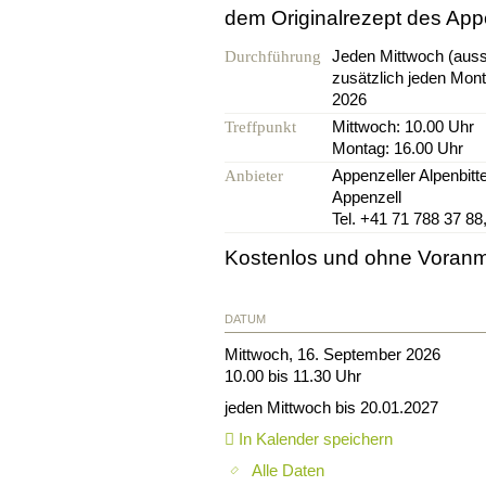
dem Originalrezept des Appe
Jeden Mittwoch (aus
Durchführung
zusätzlich jeden Mont
2026
Mittwoch: 10.00 Uhr
Treffpunkt
Montag: 16.00 Uhr
Appenzeller Alpenbit
Anbieter
Appenzell
Tel. +41 71 788 37 88
Kostenlos und ohne Voran
DATUM
Mittwoch, 16. September 2026
10.00 bis 11.30 Uhr
jeden Mittwoch bis 20.01.2027
In Kalender speichern
Alle Daten