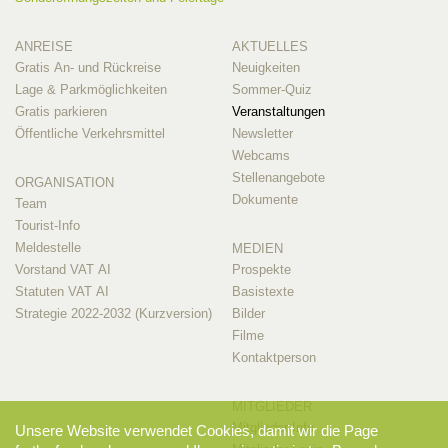
ANREISE
AKTUELLES
Gratis An- und Rückreise
Neuigkeiten
Lage & Parkmöglichkeiten
Sommer-Quiz
Gratis parkieren
Veranstaltungen
Öffentliche Verkehrsmittel
Newsletter
Webcams
Stellenangebote
ORGANISATION
Dokumente
Team
Tourist-Info
Meldestelle
MEDIEN
Vorstand VAT AI
Prospekte
Statuten VAT AI
Basistexte
Strategie 2022-2032 (Kurzversion)
Bilder
Filme
Kontaktperson
MITGLIEDER
Mitglieder-Info
Unsere Website verwendet Cookies, damit wir die Page