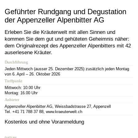
Geführter Rundgang und Degustation
der Appenzeller Alpenbitter AG
Erleben Sie die Kräuterwelt mit allen Sinnen und
kommen Sie dem gut und gehüteten Geheimnis näher:
dem Originalrezept des Appenzeller Alpenbitters mit 42
auserlesene Kräuter.
Durchführung
Jeden Mittwoch (ausser 25. Dezember 2025) zusätzlich jeden Montag
von 6. April – 26. Oktober 2026
Treffpunkt
Mittwoch: 10.00 Uhr
Montag: 16.00 Uhr
Anbieter
Appenzeller Alpenbitter AG, Weissbadstrasse 27, Appenzell
Tel. +41 71 788 37 88, www.kraeuterwelt.ch
Kostenlos und ohne Voranmeldung
DATUM