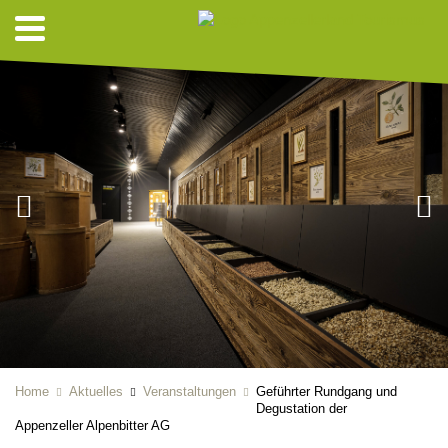
Home
Aktuelles
Veranstaltungen
Geführter Rundgang und
Degustation der
Appenzeller Alpenbitter AG