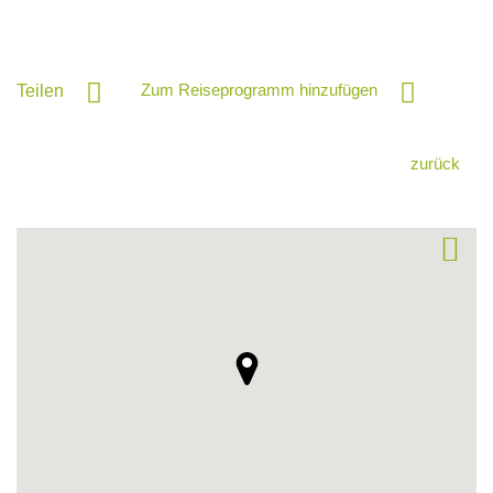
Zum Reiseprogramm hinzufügen
Teilen
zurück