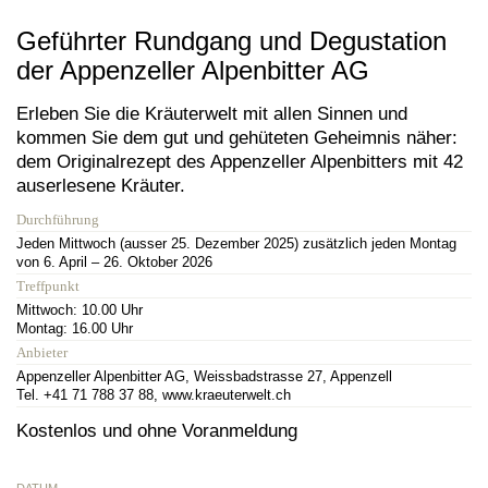
Geführter Rundgang und Degustation
der Appenzeller Alpenbitter AG
Erleben Sie die Kräuterwelt mit allen Sinnen und
kommen Sie dem gut und gehüteten Geheimnis näher:
dem Originalrezept des Appenzeller Alpenbitters mit 42
auserlesene Kräuter.
Durchführung
Jeden Mittwoch (ausser 25. Dezember 2025) zusätzlich jeden Montag
von 6. April – 26. Oktober 2026
Treffpunkt
Mittwoch: 10.00 Uhr
Montag: 16.00 Uhr
Anbieter
Appenzeller Alpenbitter AG, Weissbadstrasse 27, Appenzell
Tel. +41 71 788 37 88, www.kraeuterwelt.ch
Kostenlos und ohne Voranmeldung
DATUM