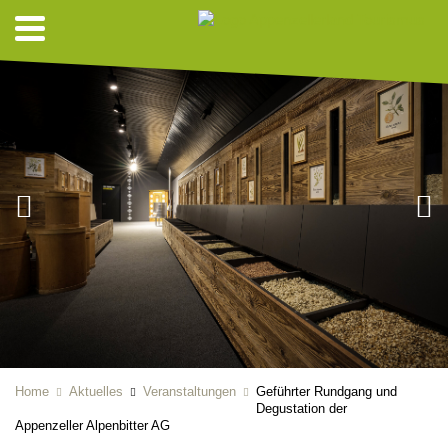
Home
Aktuelles
Veranstaltungen
Geführter Rundgang und
Degustation der
Appenzeller Alpenbitter AG