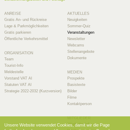
ANREISE
AKTUELLES
Gratis An- und Rückreise
Neuigkeiten
Lage & Parkmöglichkeiten
Sommer-Quiz
Gratis parkieren
Veranstaltungen
Öffentliche Verkehrsmittel
Newsletter
Webcams
Stellenangebote
ORGANISATION
Dokumente
Team
Tourist-Info
Meldestelle
MEDIEN
Vorstand VAT AI
Prospekte
Statuten VAT AI
Basistexte
Strategie 2022-2032 (Kurzversion)
Bilder
Filme
Kontaktperson
MITGLIEDER
Mitglieder-Info
Unsere Website verwendet Cookies, damit wir die Page