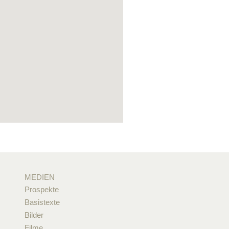
MEDIEN
Prospekte
Basistexte
Bilder
Filme