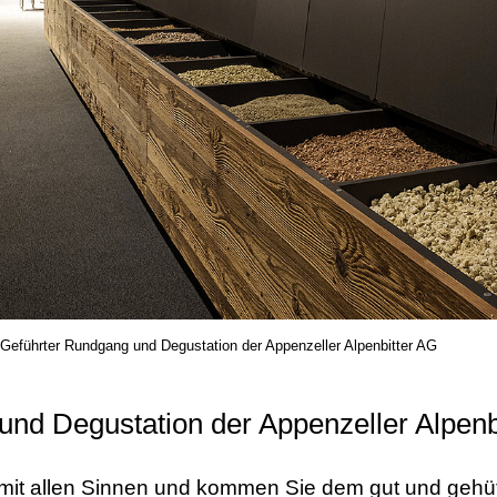
Geführter Rundgang und Degustation der Appenzeller Alpenbitter AG
nd Degustation der Appenzeller Alpenb
t mit allen Sinnen und kommen Sie dem gut und geh