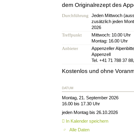
dem Originalrezept des Appe
Jeden Mittwoch (aus
Durchführung
zusätzlich jeden Mont
2026
Mittwoch: 10.00 Uhr
Treffpunkt
Montag: 16.00 Uhr
Appenzeller Alpenbit
Anbieter
Appenzell
Tel. +41 71 788 37 88
Kostenlos und ohne Voran
DATUM
Montag, 21. September 2026
16.00 bis 17.30 Uhr
jeden Montag bis 26.10.2026
In Kalender speichern
Alle Daten