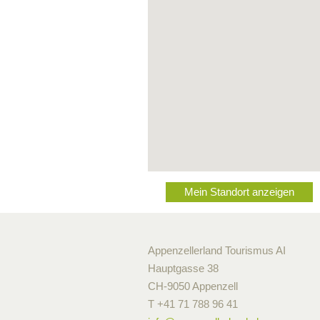
Mein Standort anzeigen
Appenzellerland Tourismus AI
Hauptgasse 38
CH-9050 Appenzell
T +41 71 788 96 41