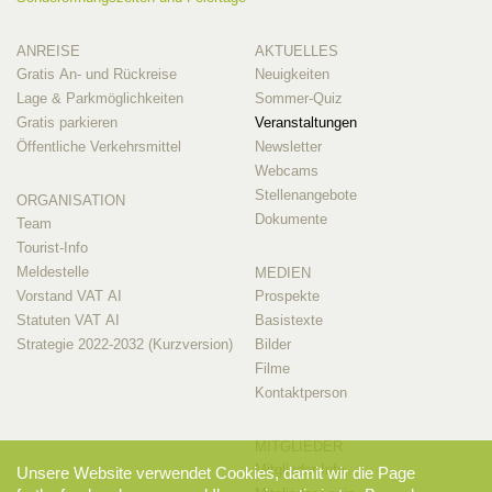
ANREISE
AKTUELLES
Gratis An- und Rückreise
Neuigkeiten
Lage & Parkmöglichkeiten
Sommer-Quiz
Gratis parkieren
Veranstaltungen
Öffentliche Verkehrsmittel
Newsletter
Webcams
Stellenangebote
ORGANISATION
Dokumente
Team
Tourist-Info
Meldestelle
MEDIEN
Vorstand VAT AI
Prospekte
Statuten VAT AI
Basistexte
Strategie 2022-2032 (Kurzversion)
Bilder
Filme
Kontaktperson
MITGLIEDER
Mitglieder-Info
Unsere Website verwendet Cookies, damit wir die Page