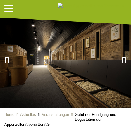
Home
Aktuelles
Veranstaltungen
Geführter Rundgang und
Degustation der
Appenzeller Alpenbitter AG