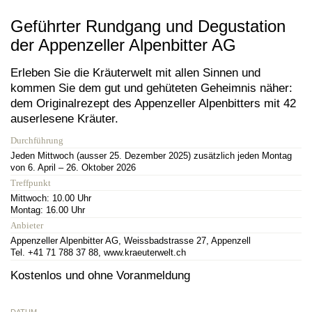
Geführter Rundgang und Degustation
der Appenzeller Alpenbitter AG
Erleben Sie die Kräuterwelt mit allen Sinnen und
kommen Sie dem gut und gehüteten Geheimnis näher:
dem Originalrezept des Appenzeller Alpenbitters mit 42
auserlesene Kräuter.
Durchführung
Jeden Mittwoch (ausser 25. Dezember 2025) zusätzlich jeden Montag
von 6. April – 26. Oktober 2026
Treffpunkt
Mittwoch: 10.00 Uhr
Montag: 16.00 Uhr
Anbieter
Appenzeller Alpenbitter AG, Weissbadstrasse 27, Appenzell
Tel. +41 71 788 37 88, www.kraeuterwelt.ch
Kostenlos und ohne Voranmeldung
DATUM