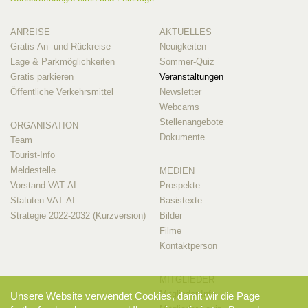
ANREISE
AKTUELLES
Gratis An- und Rückreise
Neuigkeiten
Lage & Parkmöglichkeiten
Sommer-Quiz
Gratis parkieren
Veranstaltungen
Öffentliche Verkehrsmittel
Newsletter
Webcams
Stellenangebote
ORGANISATION
Dokumente
Team
Tourist-Info
Meldestelle
MEDIEN
Vorstand VAT AI
Prospekte
Statuten VAT AI
Basistexte
Strategie 2022-2032 (Kurzversion)
Bilder
Filme
Kontaktperson
MITGLIEDER
Mitglieder-Info
Unsere Website verwendet Cookies, damit wir die Page