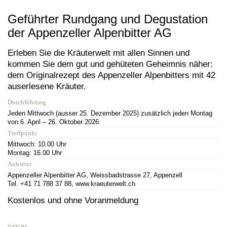
Geführter Rundgang und Degustation
der Appenzeller Alpenbitter AG
Erleben Sie die Kräuterwelt mit allen Sinnen und
kommen Sie dem gut und gehüteten Geheimnis näher:
dem Originalrezept des Appenzeller Alpenbitters mit 42
auserlesene Kräuter.
Durchführung
Jeden Mittwoch (ausser 25. Dezember 2025) zusätzlich jeden Montag
von 6. April – 26. Oktober 2026
Treffpunkt
Mittwoch: 10.00 Uhr
Montag: 16.00 Uhr
Anbieter
Appenzeller Alpenbitter AG, Weissbadstrasse 27, Appenzell
Tel. +41 71 788 37 88, www.kraeuterwelt.ch
Kostenlos und ohne Voranmeldung
DATUM