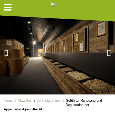
Home
Aktuelles
Veranstaltungen
Geführter Rundgang und
Degustation der
Appenzeller Alpenbitter AG