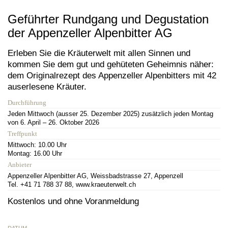
Geführter Rundgang und Degustation
der Appenzeller Alpenbitter AG
Erleben Sie die Kräuterwelt mit allen Sinnen und
kommen Sie dem gut und gehüteten Geheimnis näher:
dem Originalrezept des Appenzeller Alpenbitters mit 42
auserlesene Kräuter.
Durchführung
Jeden Mittwoch (ausser 25. Dezember 2025) zusätzlich jeden Montag
von 6. April – 26. Oktober 2026
Treffpunkt
Mittwoch: 10.00 Uhr
Montag: 16.00 Uhr
Anbieter
Appenzeller Alpenbitter AG, Weissbadstrasse 27, Appenzell
Tel. +41 71 788 37 88, www.kraeuterwelt.ch
Kostenlos und ohne Voranmeldung
DATUM