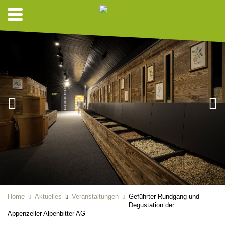
Home
Aktuelles
Veranstaltungen
Geführter Rundgang und
Degustation der
Appenzeller Alpenbitter AG