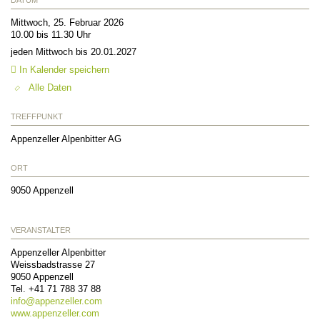
Mittwoch, 25. Februar 2026
10.00 bis 11.30 Uhr
jeden Mittwoch bis 20.01.2027
In Kalender speichern
Alle Daten
TREFFPUNKT
Appenzeller Alpenbitter AG
ORT
9050
Appenzell
VERANSTALTER
Appenzeller Alpenbitter
Weissbadstrasse 27
9050
Appenzell
Tel.
+41 71 788 37 88
info@
appenzeller.com
www.appenzeller.com