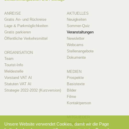
ANREISE
AKTUELLES
Gratis An- und Rückreise
Neuigkeiten
Lage & Parkmöglichkeiten
Sommer-Quiz
Gratis parkieren
Veranstaltungen
Öffentliche Verkehrsmittel
Newsletter
Webcams
Stellenangebote
ORGANISATION
Dokumente
Team
Tourist-Info
Meldestelle
MEDIEN
Vorstand VAT AI
Prospekte
Statuten VAT AI
Basistexte
Strategie 2022-2032 (Kurzversion)
Bilder
Filme
Kontaktperson
MITGLIEDER
Mitglieder-Info
Unsere Website verwendet Cookies, damit wir die Page