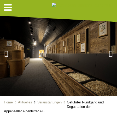
Home
Aktuelles
Veranstaltungen
Geführter Rundgang und
Degustation der
Appenzeller Alpenbitter AG