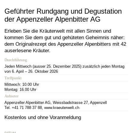
Geführter Rundgang und Degustation
der Appenzeller Alpenbitter AG
Erleben Sie die Kräuterwelt mit allen Sinnen und
kommen Sie dem gut und gehüteten Geheimnis näher:
dem Originalrezept des Appenzeller Alpenbitters mit 42
auserlesene Kräuter.
Durchführung
Jeden Mittwoch (ausser 25. Dezember 2025) zusätzlich jeden Montag
von 6. April – 26. Oktober 2026
Treffpunkt
Mittwoch: 10.00 Uhr
Montag: 16.00 Uhr
Anbieter
Appenzeller Alpenbitter AG, Weissbadstrasse 27, Appenzell
Tel. +41 71 788 37 88, www.kraeuterwelt.ch
Kostenlos und ohne Voranmeldung
DATUM