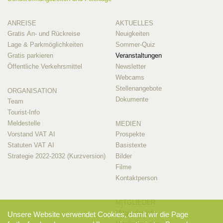
ANREISE
AKTUELLES
Gratis An- und Rückreise
Neuigkeiten
Lage & Parkmöglichkeiten
Sommer-Quiz
Gratis parkieren
Veranstaltungen
Öffentliche Verkehrsmittel
Newsletter
Webcams
Stellenangebote
ORGANISATION
Dokumente
Team
Tourist-Info
Meldestelle
MEDIEN
Vorstand VAT AI
Prospekte
Statuten VAT AI
Basistexte
Strategie 2022-2032 (Kurzversion)
Bilder
Filme
Kontaktperson
MITGLIEDER
Mitglieder-Info
Unsere Website verwendet Cookies, damit wir die Page