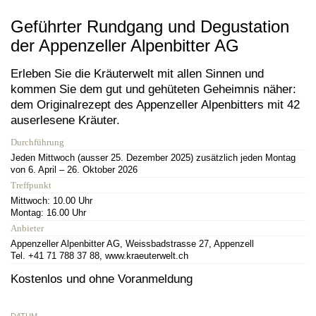
Geführter Rundgang und Degustation
der Appenzeller Alpenbitter AG
Erleben Sie die Kräuterwelt mit allen Sinnen und
kommen Sie dem gut und gehüteten Geheimnis näher:
dem Originalrezept des Appenzeller Alpenbitters mit 42
auserlesene Kräuter.
Durchführung
Jeden Mittwoch (ausser 25. Dezember 2025) zusätzlich jeden Montag
von 6. April – 26. Oktober 2026
Treffpunkt
Mittwoch: 10.00 Uhr
Montag: 16.00 Uhr
Anbieter
Appenzeller Alpenbitter AG, Weissbadstrasse 27, Appenzell
Tel. +41 71 788 37 88, www.kraeuterwelt.ch
Kostenlos und ohne Voranmeldung
DATUM