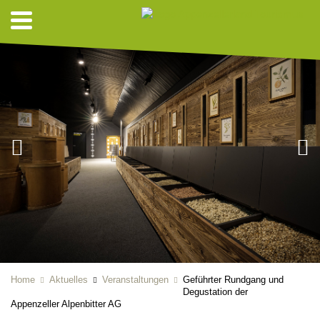
Home
Aktuelles
Veranstaltungen
Geführter Rundgang und
Degustation der
Appenzeller Alpenbitter AG