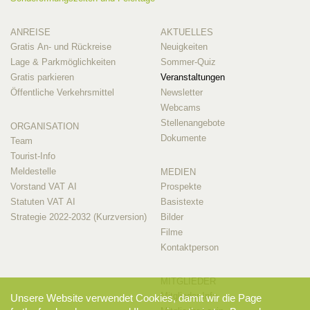
ANREISE
AKTUELLES
Gratis An- und Rückreise
Neuigkeiten
Lage & Parkmöglichkeiten
Sommer-Quiz
Gratis parkieren
Veranstaltungen
Öffentliche Verkehrsmittel
Newsletter
Webcams
Stellenangebote
ORGANISATION
Dokumente
Team
Tourist-Info
Meldestelle
MEDIEN
Vorstand VAT AI
Prospekte
Statuten VAT AI
Basistexte
Strategie 2022-2032 (Kurzversion)
Bilder
Filme
Kontaktperson
MITGLIEDER
Mitglieder-Info
Unsere Website verwendet Cookies, damit wir die Page