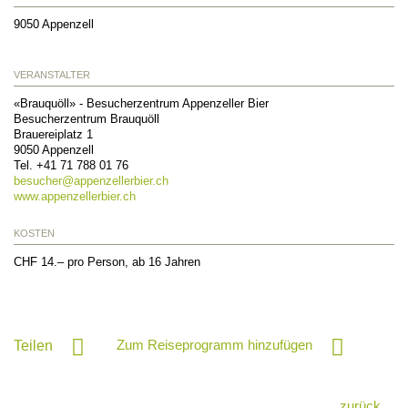
9050
Appenzell
VERANSTALTER
«Brauquöll» - Besucherzentrum Appenzeller Bier
Besucherzentrum Brauquöll
Brauereiplatz 1
9050
Appenzell
Tel.
+41 71 788 01 76
besucher@
appenzellerbier.ch
www.appenzellerbier.ch
KOSTEN
CHF 14.– pro Person, ab 16 Jahren
Zum Reiseprogramm hinzufügen
Teilen
zurück