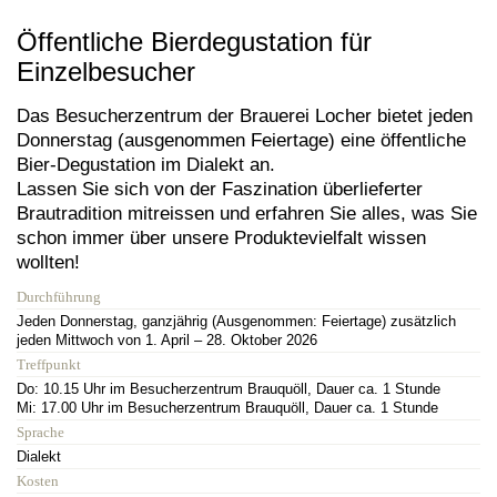
Öffentliche Bierdegustation für
Einzelbesucher
Das Besucherzentrum der Brauerei Locher bietet jeden
Donnerstag (ausgenommen Feiertage) eine öffentliche
Bier-Degustation im Dialekt an.
Lassen Sie sich von der Faszination überlieferter
Brautradition mitreissen und erfahren Sie alles, was Sie
schon immer über unsere Produktevielfalt wissen
wollten!
Durchführung
Jeden Donnerstag, ganzjährig (Ausgenommen: Feiertage) zusätzlich
jeden Mittwoch von 1. April – 28. Oktober 2026
Treffpunkt
Do: 10.15 Uhr im Besucherzentrum Brauquöll, Dauer ca. 1 Stunde
Mi: 17.00 Uhr im Besucherzentrum Brauquöll, Dauer ca. 1 Stunde
Sprache
Dialekt
Kosten