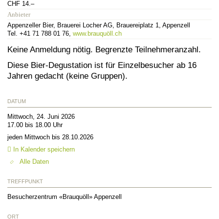
CHF 14.–
Anbieter
Appenzeller Bier, Brauerei Locher AG, Brauereiplatz 1, Appenzell
Tel. +41 71 788 01 76,
www.brauquöll.ch
Keine Anmeldung nötig. Begrenzte Teilnehmeranzahl.
Diese Bier-Degustation ist für Einzelbesucher ab 16
Jahren gedacht (keine Gruppen).
DATUM
Mittwoch, 24. Juni 2026
17.00 bis 18.00 Uhr
jeden Mittwoch bis 28.10.2026
In Kalender speichern
Alle Daten
TREFFPUNKT
Besucherzentrum «Brauquöll» Appenzell
ORT