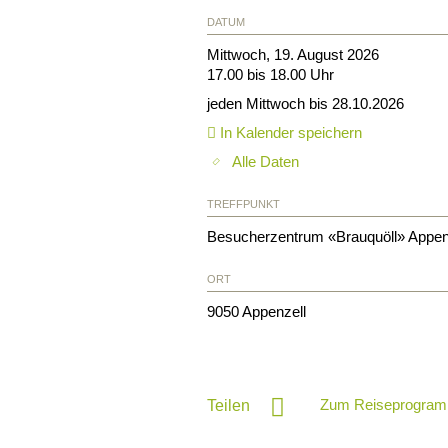
DATUM
Mittwoch, 19. August 2026
17.00 bis 18.00 Uhr
jeden Mittwoch bis 28.10.2026
In Kalender speichern
Alle Daten
TREFFPUNKT
Besucherzentrum «Brauquöll» Appen
ORT
9050
Appenzell
Zum Reiseprogram
Teilen