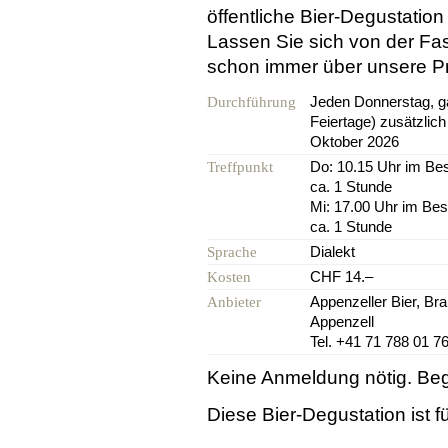
öffentliche Bier-Degustation
Lassen Sie sich von der Fasz
schon immer über unsere Pro
Jeden Donnerstag, 
Durchführung
Feiertage) zusätzlich
Oktober 2026
Do: 10.15 Uhr im Be
Treffpunkt
ca. 1 Stunde
Mi: 17.00 Uhr im Be
ca. 1 Stunde
Dialekt
Sprache
CHF 14.–
Kosten
Appenzeller Bier, Bra
Anbieter
Appenzell
Tel. +41 71 788 01 7
Keine Anmeldung nötig. Beg
Diese Bier-Degustation ist 