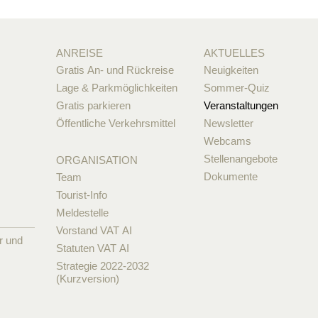
ANREISE
AKTUELLES
Gratis An- und Rückreise
Neuigkeiten
Lage & Parkmöglichkeiten
Sommer-Quiz
Gratis parkieren
Veranstaltungen
Öffentliche Verkehrsmittel
Newsletter
Webcams
Stellenangebote
ORGANISATION
Dokumente
Team
Tourist-Info
Meldestelle
Vorstand VAT AI
r und
Statuten VAT AI
Strategie 2022-2032
(Kurzversion)