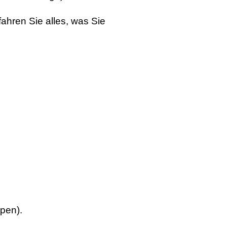
fahren Sie alles, was Sie
pen).