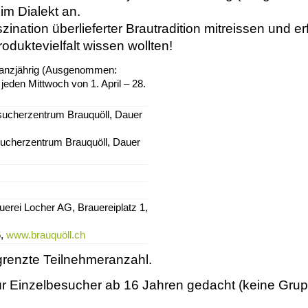
 im Dialekt an.
ination überlieferter Brautradition mitreissen und er
duktevielfalt wissen wollten!
ganzjährig (Ausgenommen:
 jeden Mittwoch von 1. April – 28.
sucherzentrum Brauquöll, Dauer
sucherzentrum Brauquöll, Dauer
uerei Locher AG, Brauereiplatz 1,
6,
www.brauquöll.ch
renzte Teilnehmeranzahl.
für Einzelbesucher ab 16 Jahren gedacht (keine Grup