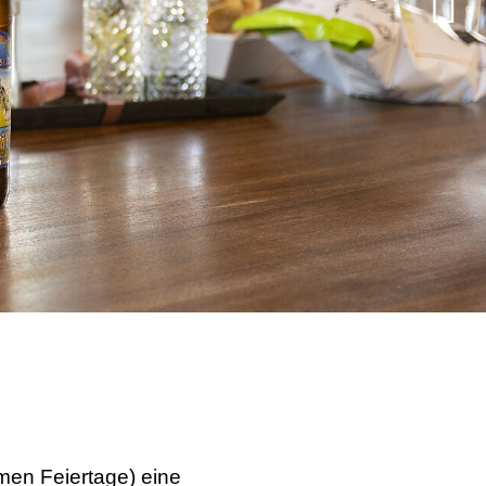
en Feiertage) eine