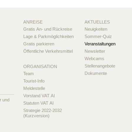
ANREISE
AKTUELLES
Gratis An- und Rückreise
Neuigkeiten
Lage & Parkmöglichkeiten
Sommer-Quiz
Gratis parkieren
Veranstaltungen
Öffentliche Verkehrsmittel
Newsletter
Webcams
Stellenangebote
ORGANISATION
Dokumente
Team
Tourist-Info
Meldestelle
Vorstand VAT AI
r und
Statuten VAT AI
Strategie 2022-2032
(Kurzversion)