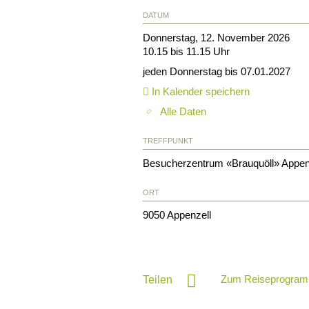
DATUM
Donnerstag, 12. November 2026
10.15 bis 11.15 Uhr
jeden Donnerstag bis 07.01.2027
In Kalender speichern
Alle Daten
TREFFPUNKT
Besucherzentrum «Brauquöll» Appen
ORT
9050
Appenzell
Zum Reiseprogram
Teilen