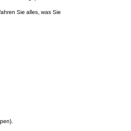
fahren Sie alles, was Sie
pen).