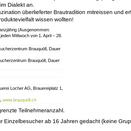
 im Dialekt an.
ination überlieferter Brautradition mitreissen und er
duktevielfalt wissen wollten!
ganzjährig (Ausgenommen:
 jeden Mittwoch von 1. April – 28.
sucherzentrum Brauquöll, Dauer
sucherzentrum Brauquöll, Dauer
uerei Locher AG, Brauereiplatz 1,
6,
www.brauquöll.ch
renzte Teilnehmeranzahl.
für Einzelbesucher ab 16 Jahren gedacht (keine Grup