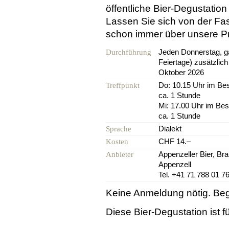
öffentliche Bier-Degustation
Lassen Sie sich von der Fasz
schon immer über unsere Pro
Jeden Donnerstag, 
Durchführung
Feiertage) zusätzlich
Oktober 2026
Do: 10.15 Uhr im Be
Treffpunkt
ca. 1 Stunde
Mi: 17.00 Uhr im Be
ca. 1 Stunde
Dialekt
Sprache
CHF 14.–
Kosten
Appenzeller Bier, Bra
Anbieter
Appenzell
Tel. +41 71 788 01 7
Keine Anmeldung nötig. Beg
Diese Bier-Degustation ist 