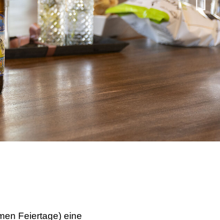
en Feiertage) eine