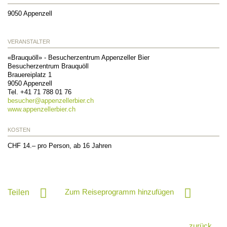
9050
Appenzell
VERANSTALTER
«Brauquöll» - Besucherzentrum Appenzeller Bier
Besucherzentrum Brauquöll
Brauereiplatz 1
9050
Appenzell
Tel.
+41 71 788 01 76
besucher@
appenzellerbier.ch
www.appenzellerbier.ch
KOSTEN
CHF 14.– pro Person, ab 16 Jahren
Zum Reiseprogramm hinzufügen
Teilen
zurück