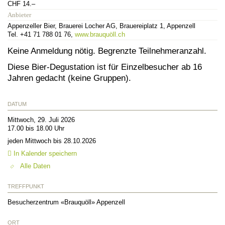
CHF 14.–
Anbieter
Appenzeller Bier, Brauerei Locher AG, Brauereiplatz 1, Appenzell
Tel. +41 71 788 01 76,
www.brauquöll.ch
Keine Anmeldung nötig. Begrenzte Teilnehmeranzahl.
Diese Bier-Degustation ist für Einzelbesucher ab 16
Jahren gedacht (keine Gruppen).
DATUM
Mittwoch, 29. Juli 2026
17.00 bis 18.00 Uhr
jeden Mittwoch bis 28.10.2026
In Kalender speichern
Alle Daten
TREFFPUNKT
Besucherzentrum «Brauquöll» Appenzell
ORT