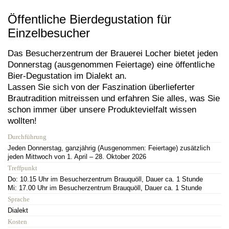
Öffentliche Bierdegustation für
Einzelbesucher
Das Besucherzentrum der Brauerei Locher bietet jeden
Donnerstag (ausgenommen Feiertage) eine öffentliche
Bier-Degustation im Dialekt an.
Lassen Sie sich von der Faszination überlieferter
Brautradition mitreissen und erfahren Sie alles, was Sie
schon immer über unsere Produktevielfalt wissen
wollten!
Durchführung
Jeden Donnerstag, ganzjährig (Ausgenommen: Feiertage) zusätzlich
jeden Mittwoch von 1. April – 28. Oktober 2026
Treffpunkt
Do: 10.15 Uhr im Besucherzentrum Brauquöll, Dauer ca. 1 Stunde
Mi: 17.00 Uhr im Besucherzentrum Brauquöll, Dauer ca. 1 Stunde
Sprache
Dialekt
Kosten