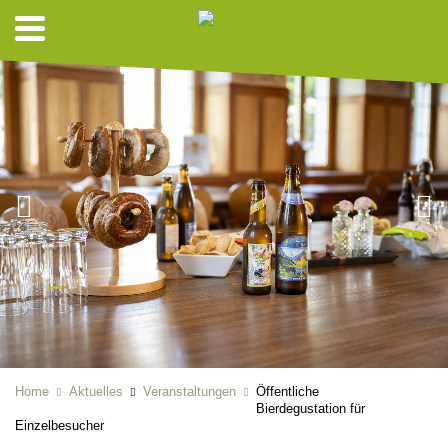
Home
Aktuelles
Veranstaltungen
Öffentliche
Bierdegustation für
Einzelbesucher