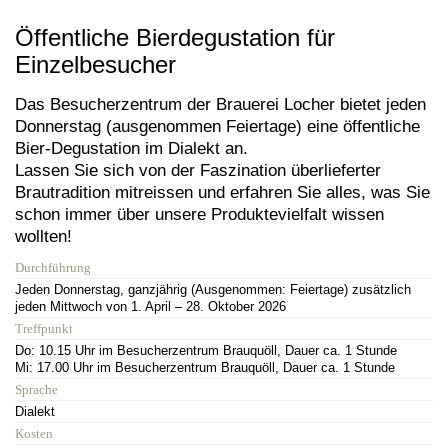
Öffentliche Bierdegustation für
Einzelbesucher
Das Besucherzentrum der Brauerei Locher bietet jeden
Donnerstag (ausgenommen Feiertage) eine öffentliche
Bier-Degustation im Dialekt an.
Lassen Sie sich von der Faszination überlieferter
Brautradition mitreissen und erfahren Sie alles, was Sie
schon immer über unsere Produktevielfalt wissen
wollten!
Durchführung
Jeden Donnerstag, ganzjährig (Ausgenommen: Feiertage) zusätzlich
jeden Mittwoch von 1. April – 28. Oktober 2026
Treffpunkt
Do: 10.15 Uhr im Besucherzentrum Brauquöll, Dauer ca. 1 Stunde
Mi: 17.00 Uhr im Besucherzentrum Brauquöll, Dauer ca. 1 Stunde
Sprache
Dialekt
Kosten