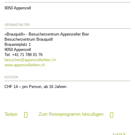
9050
Appenzell
VERANSTALTER
«Brauquöll» - Besucherzentrum Appenzeller Bier
Besucherzentrum Brauquöll
Brauereiplatz 1
9050
Appenzell
Tel.
+41 71 788 01 76
besucher@
appenzellerbier.ch
www.appenzellerbier.ch
KOSTEN
CHF 14.– pro Person, ab 16 Jahren
Zum Reiseprogramm hinzufügen
Teilen
zurück