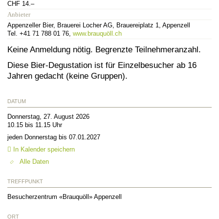
CHF 14.–
Anbieter
Appenzeller Bier, Brauerei Locher AG, Brauereiplatz 1, Appenzell
Tel. +41 71 788 01 76,
www.brauquöll.ch
Keine Anmeldung nötig. Begrenzte Teilnehmeranzahl.
Diese Bier-Degustation ist für Einzelbesucher ab 16
Jahren gedacht (keine Gruppen).
DATUM
Donnerstag, 27. August 2026
10.15 bis 11.15 Uhr
jeden Donnerstag bis 07.01.2027
In Kalender speichern
Alle Daten
TREFFPUNKT
Besucherzentrum «Brauquöll» Appenzell
ORT