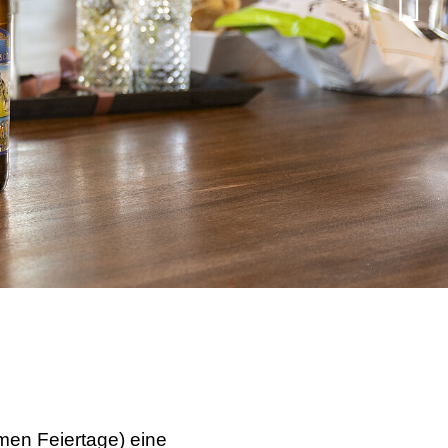
en Feiertage) eine