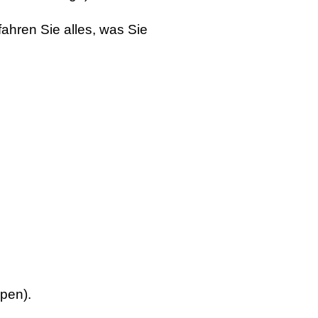
fahren Sie alles, was Sie
pen).