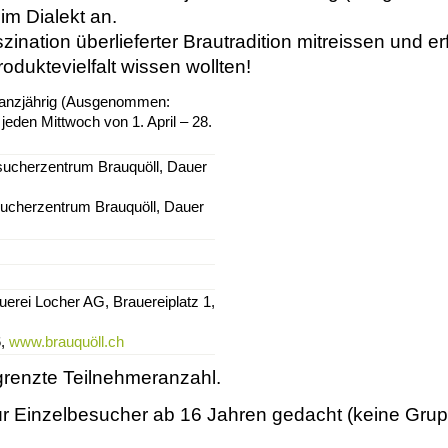
 im Dialekt an.
ination überlieferter Brautradition mitreissen und er
duktevielfalt wissen wollten!
ganzjährig (Ausgenommen:
 jeden Mittwoch von 1. April – 28.
sucherzentrum Brauquöll, Dauer
sucherzentrum Brauquöll, Dauer
uerei Locher AG, Brauereiplatz 1,
6,
www.brauquöll.ch
renzte Teilnehmeranzahl.
für Einzelbesucher ab 16 Jahren gedacht (keine Grup