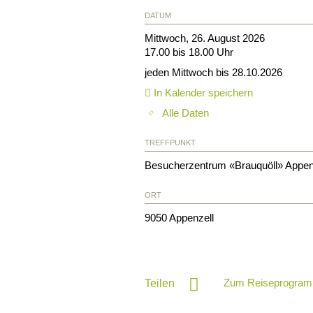
DATUM
Mittwoch, 26. August 2026
17.00 bis 18.00 Uhr
jeden Mittwoch bis 28.10.2026
In Kalender speichern
Alle Daten
TREFFPUNKT
Besucherzentrum «Brauquöll» Appen
ORT
9050
Appenzell
Zum Reiseprogram
Teilen