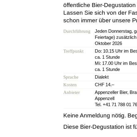
öffentliche Bier-Degustation
Lassen Sie sich von der Fasz
schon immer über unsere Pro
Jeden Donnerstag, 
Durchführung
Feiertage) zusätzlich
Oktober 2026
Do: 10.15 Uhr im Be
Treffpunkt
ca. 1 Stunde
Mi: 17.00 Uhr im Be
ca. 1 Stunde
Dialekt
Sprache
CHF 14.–
Kosten
Appenzeller Bier, Bra
Anbieter
Appenzell
Tel. +41 71 788 01 7
Keine Anmeldung nötig. Beg
Diese Bier-Degustation ist 