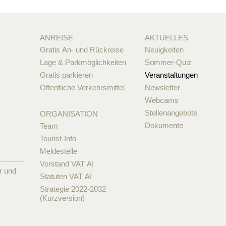
ANREISE
AKTUELLES
Gratis An- und Rückreise
Neuigkeiten
Lage & Parkmöglichkeiten
Sommer-Quiz
Gratis parkieren
Veranstaltungen
Öffentliche Verkehrsmittel
Newsletter
Webcams
Stellenangebote
ORGANISATION
Dokumente
Team
Tourist-Info
Meldestelle
Vorstand VAT AI
r und
Statuten VAT AI
Strategie 2022-2032
(Kurzversion)