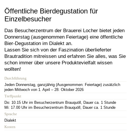
Öffentliche Bierdegustation für
Einzelbesucher
Das Besucherzentrum der Brauerei Locher bietet jeden
Donnerstag (ausgenommen Feiertage) eine öffentliche
Bier-Degustation im Dialekt an.
Lassen Sie sich von der Faszination überlieferter
Brautradition mitreissen und erfahren Sie alles, was Sie
schon immer über unsere Produktevielfalt wissen
wollten!
Durchführung
Jeden Donnerstag, ganzjährig (Ausgenommen: Feiertage) zusätzlich
jeden Mittwoch von 1. April – 28. Oktober 2026
Treffpunkt
Do: 10.15 Uhr im Besucherzentrum Brauquöll, Dauer ca. 1 Stunde
Mi: 17.00 Uhr im Besucherzentrum Brauquöll, Dauer ca. 1 Stunde
Sprache
Dialekt
Kosten