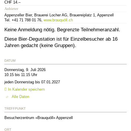
CHF 14.–
Anbieter
Appenzeller Bier, Brauerei Locher AG, Brauereiplatz 1, Appenzell
Tel. +41 71 788 01 76,
www.brauquöll.ch
Keine Anmeldung nötig. Begrenzte Teilnehmeranzahl.
Diese Bier-Degustation ist für Einzelbesucher ab 16
Jahren gedacht (keine Gruppen).
DATUM
Donnerstag, 9. Juli 2026
10.15 bis 11.15 Uhr
jeden Donnerstag bis 07.01.2027
In Kalender speichern
Alle Daten
TREFFPUNKT
Besucherzentrum «Brauquöll» Appenzell
ORT