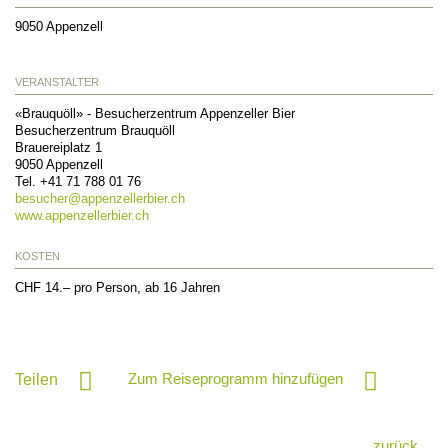
9050
Appenzell
VERANSTALTER
«Brauquöll» - Besucherzentrum Appenzeller Bier
Besucherzentrum Brauquöll
Brauereiplatz 1
9050
Appenzell
Tel.
+41 71 788 01 76
besucher@
appenzellerbier.ch
www.appenzellerbier.ch
KOSTEN
CHF 14.– pro Person, ab 16 Jahren
Zum Reiseprogramm hinzufügen
Teilen
zurück