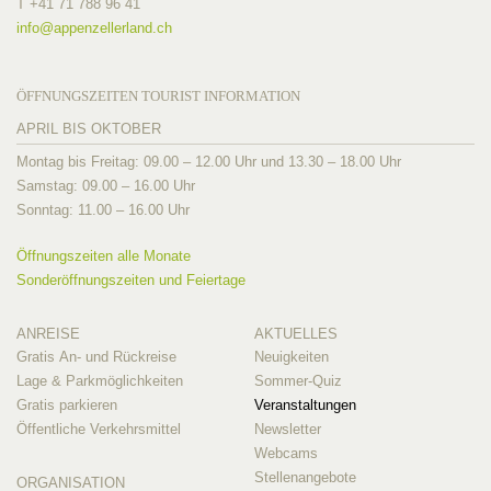
T +41 71 788 96 41
info@
appenzellerland.ch
ÖFFNUNGSZEITEN TOURIST INFORMATION
APRIL BIS OKTOBER
Montag bis Freitag: 09.00 – 12.00 Uhr und 13.30 – 18.00 Uhr
Samstag: 09.00 – 16.00 Uhr
Sonntag: 11.00 – 16.00 Uhr
Öffnungszeiten alle Monate
Sonderöffnungszeiten und Feiertage
ANREISE
AKTUELLES
Gratis An- und Rückreise
Neuigkeiten
Lage & Parkmöglichkeiten
Sommer-Quiz
Gratis parkieren
Veranstaltungen
Öffentliche Verkehrsmittel
Newsletter
Webcams
Stellenangebote
ORGANISATION