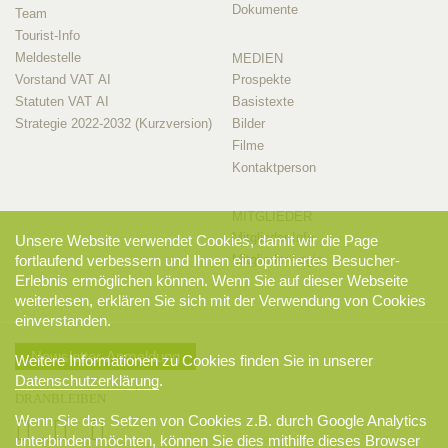
Dokumente
Team
Tourist-Info
Meldestelle
MEDIEN
Vorstand VAT AI
Prospekte
Statuten VAT AI
Basistexte
Strategie 2022-2032 (Kurzversion)
Bilder
Filme
Kontaktperson
MITGLIEDER
Mitglieder-Info
Unsere Website verwendet Cookies, damit wir die Page
Mitglieder-Login
fortlaufend verbessern und Ihnen ein optimiertes Besucher-
Erlebnis ermöglichen können. Wenn Sie auf dieser Webseite
weiterlesen, erklären Sie sich mit der Verwendung von Cookies
einverstanden.
Newsletter-Anmeldung
Weitere Informationen zu Cookies finden Sie in unserer
Datenschutzerklärung
.
DRANBLEIBEN
Wenn Sie das Setzen von Cookies z.B. durch Google Analytics
unterbinden möchten, können Sie dies mithilfe dieses
Browser