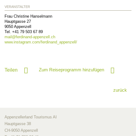
VERANSTALTER
Frau Christine Hanselmann
Hauptgasse 27
9050
Appenzell
Tel. +41 79 503 67 89
mail@
ferdinand-appenzell.ch
www.instagram.com/ferdinand_appenzell/
Zum Reiseprogramm hinzufügen
Teilen
zurück
Appenzellerland Tourismus AI
Hauptgasse 38
CH-9050 Appenzell