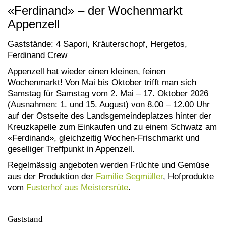
«Ferdinand» – der Wochenmarkt
Appenzell
Gaststände: 4 Sapori, Kräuterschopf, Hergetos,
Ferdinand Crew
Appenzell hat wieder einen kleinen, feinen
Wochenmarkt! Von Mai bis Oktober trifft man sich
Samstag für Samstag vom 2. Mai – 17. Oktober 2026
(Ausnahmen: 1. und 15. August) von 8.00 – 12.00 Uhr
auf der Ostseite des Landsgemeindeplatzes hinter der
Kreuzkapelle zum Einkaufen und zu einem Schwatz am
«Ferdinand», gleichzeitig Wochen-Frischmarkt und
geselliger Treffpunkt in Appenzell.
Regelmässig angeboten werden Früchte und Gemüse
aus der Produktion der
Familie Segmüller
, Hofprodukte
vom
Fusterhof aus Meistersrüte
.
Gaststand