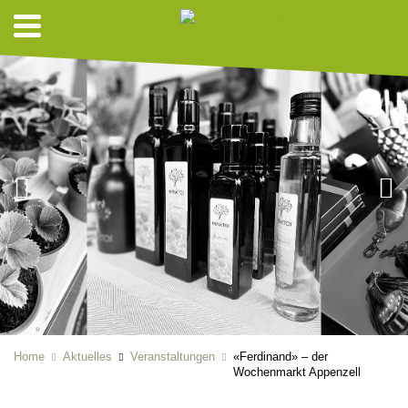
Home
Aktuelles
Veranstaltungen
«Ferdinand» – der
Wochenmarkt Appenzell