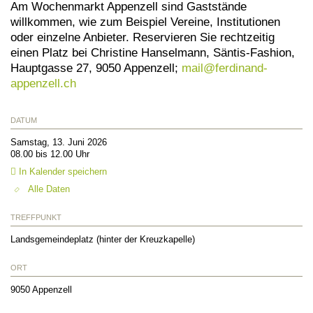
Am Wochenmarkt Appenzell sind Gaststände
willkommen, wie zum Beispiel Vereine, Institutionen
oder einzelne Anbieter. Reservieren Sie rechtzeitig
einen Platz bei Christine Hanselmann, Säntis-Fashion,
Hauptgasse 27, 9050 Appenzell;
mail@
ferdinand-
appenzell.ch
DATUM
Samstag, 13. Juni 2026
08.00 bis 12.00 Uhr
In Kalender speichern
Alle Daten
TREFFPUNKT
Landsgemeindeplatz (hinter der Kreuzkapelle)
ORT
9050
Appenzell