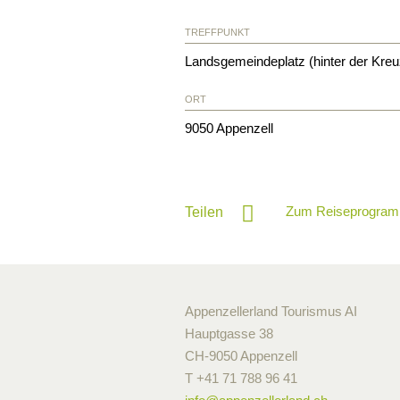
TREFFPUNKT
Landsgemeindeplatz (hinter der Kreu
ORT
9050
Appenzell
Zum Reiseprogram
Teilen
Appenzellerland Tourismus AI
Hauptgasse 38
CH-9050 Appenzell
T +41 71 788 96 41