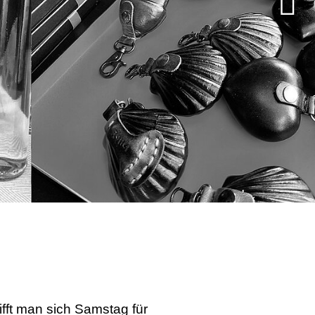
ifft man sich Samstag für