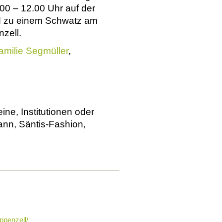
00 – 12.00 Uhr auf der
nd zu einem Schwatz am
nzell.
amilie Segmüller
,
e, Institutionen oder
mann, Säntis-Fashion,
ppenzell/