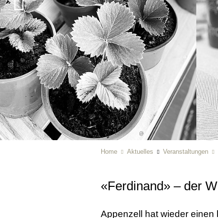
Home
Aktuelles
Veranstaltungen
«Ferdinand» – der W
Appenzell hat wieder einen 