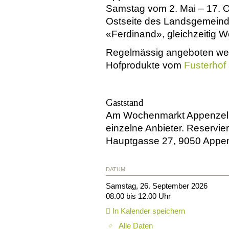
Samstag vom 2. Mai – 17. O
Ostseite des Landsgemeind
«Ferdinand», gleichzeitig W
Regelmässig angeboten wer
Hofprodukte vom
Fusterhof
Gaststand
Am Wochenmarkt Appenzell s
einzelne Anbieter. Reservie
Hauptgasse 27, 9050 Appen
DATUM
Samstag, 26. September 2026
08.00 bis 12.00 Uhr
In Kalender speichern
Alle Daten