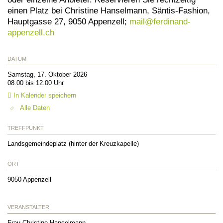
einen Platz bei Christine Hanselmann, Säntis-Fashion,
Hauptgasse 27, 9050 Appenzell;
mail@
ferdinand-
appenzell.ch
DATUM
Samstag, 17. Oktober 2026
08.00 bis 12.00 Uhr
In Kalender speichern
Alle Daten
TREFFPUNKT
Landsgemeindeplatz (hinter der Kreuzkapelle)
ORT
9050
Appenzell
VERANSTALTER
Frau Christine Hanselmann