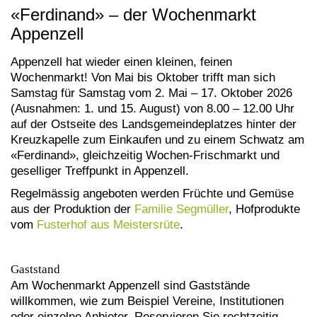
«Ferdinand» – der Wochenmarkt
Appenzell
Appenzell hat wieder einen kleinen, feinen
Wochenmarkt! Von Mai bis Oktober trifft man sich
Samstag für Samstag vom 2. Mai – 17. Oktober 2026
(Ausnahmen: 1. und 15. August) von 8.00 – 12.00 Uhr
auf der Ostseite des Landsgemeindeplatzes hinter der
Kreuzkapelle zum Einkaufen und zu einem Schwatz am
«Ferdinand», gleichzeitig Wochen-Frischmarkt und
geselliger Treffpunkt in Appenzell.
Regelmässig angeboten werden Früchte und Gemüse
aus der Produktion der
Familie Segmüller
, Hofprodukte
vom
Fusterhof aus Meistersrüte
.
Gaststand
Am Wochenmarkt Appenzell sind Gaststände
willkommen, wie zum Beispiel Vereine, Institutionen
oder einzelne Anbieter. Reservieren Sie rechtzeitig