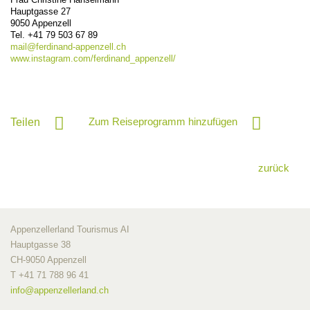
Hauptgasse 27
9050
Appenzell
Tel. +41 79 503 67 89
mail@
ferdinand-appenzell.ch
www.instagram.com/ferdinand_appenzell/
Zum Reiseprogramm hinzufügen
Teilen
zurück
Appenzellerland Tourismus AI
Hauptgasse 38
CH-9050 Appenzell
T +41 71 788 96 41
info@
appenzellerland.ch