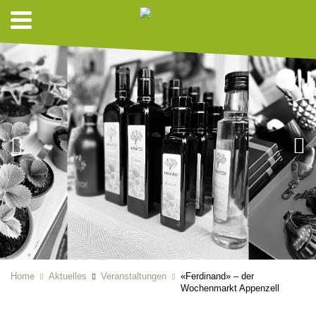
Home
Aktuelles
Veranstaltungen
«Ferdinand» – der
Wochenmarkt Appenzell