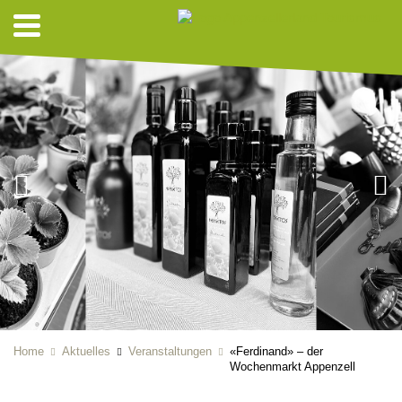
Home
Aktuelles
Veranstaltungen
«Ferdinand» – der
Wochenmarkt Appenzell