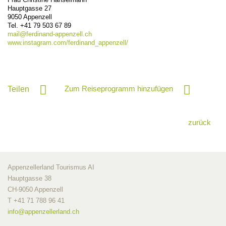
Hauptgasse 27
9050
Appenzell
Tel. +41 79 503 67 89
mail@
ferdinand-appenzell.ch
www.instagram.com/ferdinand_appenzell/
Zum Reiseprogramm hinzufügen
Teilen
zurück
Appenzellerland Tourismus AI
Hauptgasse 38
CH-9050 Appenzell
T +41 71 788 96 41
info@
appenzellerland.ch