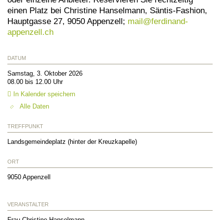
einen Platz bei Christine Hanselmann, Säntis-Fashion,
Hauptgasse 27, 9050 Appenzell;
mail@
ferdinand-
appenzell.ch
DATUM
Samstag, 3. Oktober 2026
08.00 bis 12.00 Uhr
In Kalender speichern
Alle Daten
TREFFPUNKT
Landsgemeindeplatz (hinter der Kreuzkapelle)
ORT
9050
Appenzell
VERANSTALTER
Frau Christine Hanselmann