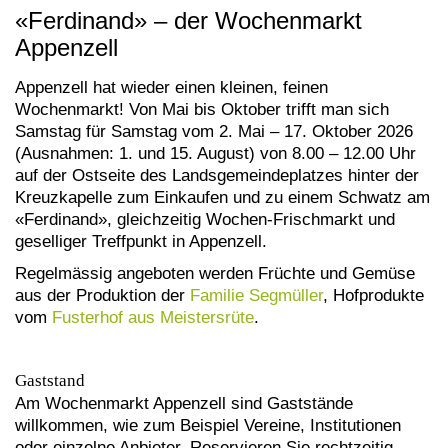
«Ferdinand» – der Wochenmarkt
Appenzell
Appenzell hat wieder einen kleinen, feinen
Wochenmarkt! Von Mai bis Oktober trifft man sich
Samstag für Samstag vom 2. Mai – 17. Oktober 2026
(Ausnahmen: 1. und 15. August) von 8.00 – 12.00 Uhr
auf der Ostseite des Landsgemeindeplatzes hinter der
Kreuzkapelle zum Einkaufen und zu einem Schwatz am
«Ferdinand», gleichzeitig Wochen-Frischmarkt und
geselliger Treffpunkt in Appenzell.
Regelmässig angeboten werden Früchte und Gemüse
aus der Produktion der
Familie Segmüller
, Hofprodukte
vom
Fusterhof aus Meistersrüte
.
Gaststand
Am Wochenmarkt Appenzell sind Gaststände
willkommen, wie zum Beispiel Vereine, Institutionen
oder einzelne Anbieter. Reservieren Sie rechtzeitig