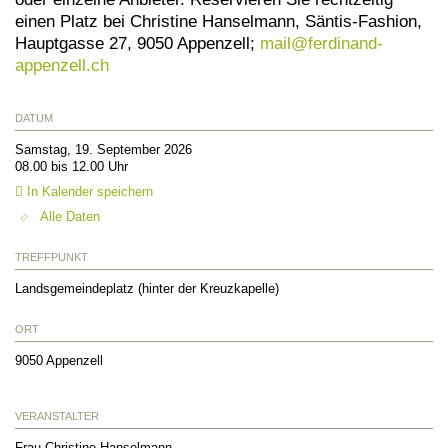
einen Platz bei Christine Hanselmann, Säntis-Fashion,
Hauptgasse 27, 9050 Appenzell;
mail@
ferdinand-
appenzell.ch
DATUM
Samstag, 19. September 2026
08.00 bis 12.00 Uhr
In Kalender speichern
Alle Daten
TREFFPUNKT
Landsgemeindeplatz (hinter der Kreuzkapelle)
ORT
9050
Appenzell
VERANSTALTER
Frau Christine Hanselmann