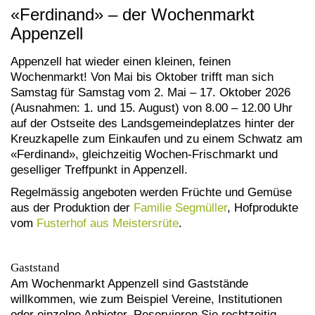
«Ferdinand» – der Wochenmarkt
Appenzell
Appenzell hat wieder einen kleinen, feinen
Wochenmarkt! Von Mai bis Oktober trifft man sich
Samstag für Samstag vom 2. Mai – 17. Oktober 2026
(Ausnahmen: 1. und 15. August) von 8.00 – 12.00 Uhr
auf der Ostseite des Landsgemeindeplatzes hinter der
Kreuzkapelle zum Einkaufen und zu einem Schwatz am
«Ferdinand», gleichzeitig Wochen-Frischmarkt und
geselliger Treffpunkt in Appenzell.
Regelmässig angeboten werden Früchte und Gemüse
aus der Produktion der
Familie Segmüller
, Hofprodukte
vom
Fusterhof aus Meistersrüte
.
Gaststand
Am Wochenmarkt Appenzell sind Gaststände
willkommen, wie zum Beispiel Vereine, Institutionen
oder einzelne Anbieter. Reservieren Sie rechtzeitig