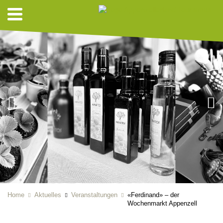
Home
Aktuelles
Veranstaltungen
«Ferdinand» – der
Wochenmarkt Appenzell