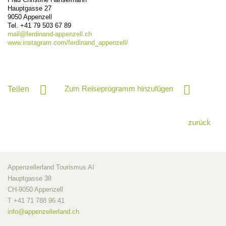
Hauptgasse 27
9050
Appenzell
Tel. +41 79 503 67 89
mail@
ferdinand-appenzell.ch
www.instagram.com/ferdinand_appenzell/
Zum Reiseprogramm hinzufügen
Teilen
zurück
Appenzellerland Tourismus AI
Hauptgasse 38
CH-9050 Appenzell
T +41 71 788 96 41
info@
appenzellerland.ch