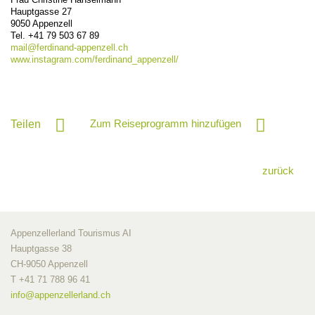
Hauptgasse 27
9050
Appenzell
Tel. +41 79 503 67 89
mail@
ferdinand-appenzell.ch
www.instagram.com/ferdinand_appenzell/
Zum Reiseprogramm hinzufügen
Teilen
zurück
Appenzellerland Tourismus AI
Hauptgasse 38
CH-9050 Appenzell
T +41 71 788 96 41
info@
appenzellerland.ch