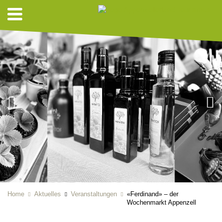
Home
Aktuelles
Veranstaltungen
«Ferdinand» – der
Wochenmarkt Appenzell