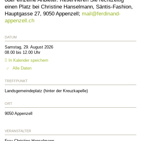
einen Platz bei Christine Hanselmann, Säntis-Fashion,
Hauptgasse 27, 9050 Appenzell;
mail@
ferdinand-
appenzell.ch
DATUM
Samstag, 29. August 2026
08.00 bis 12.00 Uhr
In Kalender speichern
Alle Daten
TREFFPUNKT
Landsgemeindeplatz (hinter der Kreuzkapelle)
ORT
9050
Appenzell
VERANSTALTER
Frau Christine Hanselmann