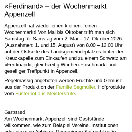
«Ferdinand» – der Wochenmarkt
Appenzell
Appenzell hat wieder einen kleinen, feinen
Wochenmarkt! Von Mai bis Oktober trifft man sich
Samstag für Samstag vom 2. Mai – 17. Oktober 2026
(Ausnahmen: 1. und 15. August) von 8.00 – 12.00 Uhr
auf der Ostseite des Landsgemeindeplatzes hinter der
Kreuzkapelle zum Einkaufen und zu einem Schwatz am
«Ferdinand», gleichzeitig Wochen-Frischmarkt und
geselliger Treffpunkt in Appenzell.
Regelmässig angeboten werden Früchte und Gemüse
aus der Produktion der
Familie Segmüller
, Hofprodukte
vom
Fusterhof aus Meistersrüte
.
Gaststand
Am Wochenmarkt Appenzell sind Gaststände
willkommen, wie zum Beispiel Vereine, Institutionen
oder einzelne Anbieter. Reservieren Sie rechtzeitig