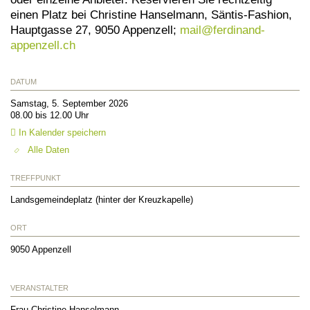
einen Platz bei Christine Hanselmann, Säntis-Fashion,
Hauptgasse 27, 9050 Appenzell;
mail@
ferdinand-
appenzell.ch
DATUM
Samstag, 5. September 2026
08.00 bis 12.00 Uhr
In Kalender speichern
Alle Daten
TREFFPUNKT
Landsgemeindeplatz (hinter der Kreuzkapelle)
ORT
9050
Appenzell
VERANSTALTER
Frau Christine Hanselmann