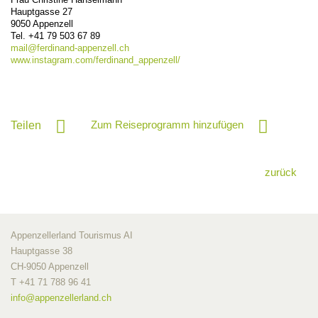
Hauptgasse 27
9050
Appenzell
Tel. +41 79 503 67 89
mail@
ferdinand-appenzell.ch
www.instagram.com/ferdinand_appenzell/
Zum Reiseprogramm hinzufügen
Teilen
zurück
Appenzellerland Tourismus AI
Hauptgasse 38
CH-9050 Appenzell
T +41 71 788 96 41
info@
appenzellerland.ch