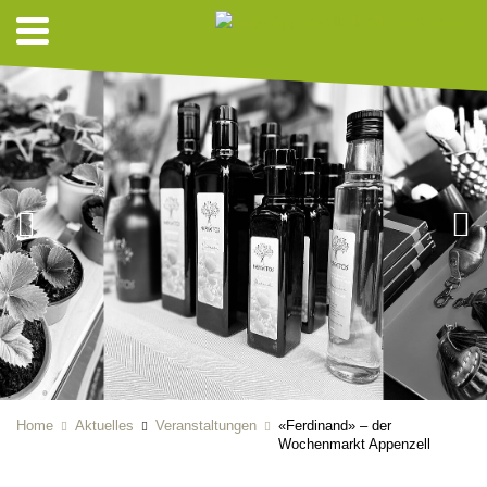
Home
Aktuelles
Veranstaltungen
«Ferdinand» – der
Wochenmarkt Appenzell