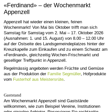
«Ferdinand» – der Wochenmarkt
Appenzell
Appenzell hat wieder einen kleinen, feinen
Wochenmarkt! Von Mai bis Oktober trifft man sich
Samstag für Samstag vom 2. Mai – 17. Oktober 2026
(Ausnahmen: 1. und 15. August) von 8.00 – 12.00 Uhr
auf der Ostseite des Landsgemeindeplatzes hinter der
Kreuzkapelle zum Einkaufen und zu einem Schwatz am
«Ferdinand», gleichzeitig Wochen-Frischmarkt und
geselliger Treffpunkt in Appenzell.
Regelmässig angeboten werden Früchte und Gemüse
aus der Produktion der
Familie Segmüller
, Hofprodukte
vom
Fusterhof aus Meistersrüte
.
Gaststand
Am Wochenmarkt Appenzell sind Gaststände
willkommen, wie zum Beispiel Vereine, Institutionen
oder einzelne Anbieter. Reservieren Sie rechtzeitig