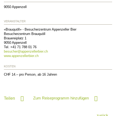
9050
Appenzell
VERANSTALTER
«Brauquöll» - Besucherzentrum Appenzeller Bier
Besucherzentrum Brauquöll
Brauereiplatz 1
9050
Appenzell
Tel.
+41 71 788 01 76
besucher@
appenzellerbier.ch
www.appenzellerbier.ch
KOSTEN
CHF 14.– pro Person, ab 16 Jahren
Zum Reiseprogramm hinzufügen
Teilen
zurück