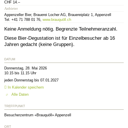
CHF 14.–
Anbieter
Appenzeller Bier, Brauerei Locher AG, Brauereiplatz 1, Appenzell
Tel. +41 71 788 01 76,
www.brauquöll.ch
Keine Anmeldung nötig. Begrenzte Teilnehmeranzahl.
Diese Bier-Degustation ist für Einzelbesucher ab 16
Jahren gedacht (keine Gruppen).
DATUM
Donnerstag, 28. Mai 2026
10.15 bis 11.15 Uhr
jeden Donnerstag bis 07.01.2027
In Kalender speichern
Alle Daten
TREFFPUNKT
Besucherzentrum «Brauquöll» Appenzell
ORT