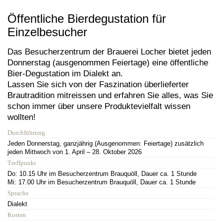
Öffentliche Bierdegustation für
Einzelbesucher
Das Besucherzentrum der Brauerei Locher bietet jeden
Donnerstag (ausgenommen Feiertage) eine öffentliche
Bier-Degustation im Dialekt an.
Lassen Sie sich von der Faszination überlieferter
Brautradition mitreissen und erfahren Sie alles, was Sie
schon immer über unsere Produktevielfalt wissen
wollten!
Durchführung
Jeden Donnerstag, ganzjährig (Ausgenommen: Feiertage) zusätzlich
jeden Mittwoch von 1. April – 28. Oktober 2026
Treffpunkt
Do: 10.15 Uhr im Besucherzentrum Brauquöll, Dauer ca. 1 Stunde
Mi: 17.00 Uhr im Besucherzentrum Brauquöll, Dauer ca. 1 Stunde
Sprache
Dialekt
Kosten