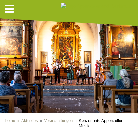
Home
Aktuelles
Veranstaltungen
Konzertante Appenzeller
Musik