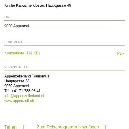
Kirche Kapuzinerkloster, Hauptgasse 49
ORT
9050
Appenzell
DOKUMENTE
Konzertliste (114 KB)
PDF
VERANSTALTER
Appenzellerland Tourismus
Hauptgasse 38
9050
Appenzell
Tel.
+41 71 788 96 41
info@
appenzellerland.ch
www.appenzell.ch
Zum Reiseprogramm hinzufügen
Teilen