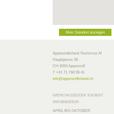
Mein Standort anzeigen
Appenzellerland Tourismus AI
Hauptgasse 38
CH-9050 Appenzell
T +41 71 788 96 41
info@
appenzellerland.ch
ÖFFNUNGSZEITEN TOURIST
INFORMATION
APRIL BIS OKTOBER