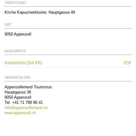
TREFFPUNKT
Kirche Kapuzinerkloster, Hauptgasse 49
ORT
9050
Appenzell
DOKUMENTE
Konzertliste (114 KB)
PDF
VERANSTALTER
Appenzellerland Tourismus
Hauptgasse 38
9050
Appenzell
Tel.
+41 71 788 96 41
info@
appenzellerland.ch
www.appenzell.ch