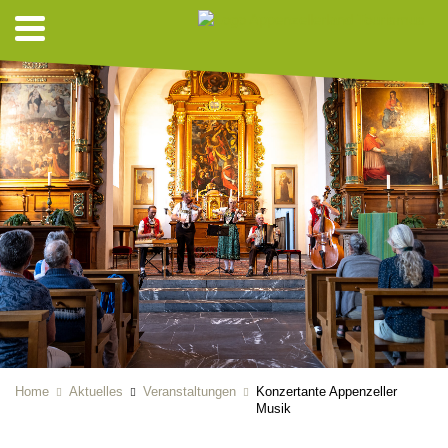
Home
Aktuelles
Veranstaltungen
Konzertante Appenzeller
Musik