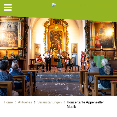
Home
Aktuelles
Veranstaltungen
Konzertante Appenzeller
Musik