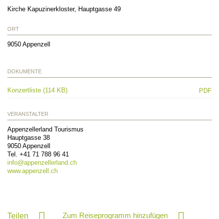
Kirche Kapuzinerkloster, Hauptgasse 49
ORT
9050
Appenzell
DOKUMENTE
Konzertliste (114 KB)
PDF
VERANSTALTER
Appenzellerland Tourismus
Hauptgasse 38
9050
Appenzell
Tel.
+41 71 788 96 41
info@
appenzellerland.ch
www.appenzell.ch
Zum Reiseprogramm hinzufügen
Teilen