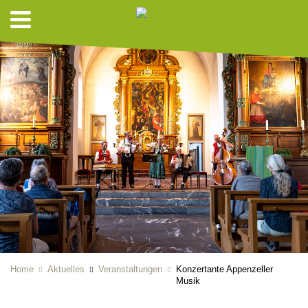
Home
Aktuelles
Veranstaltungen
Konzertante Appenzeller
Musik