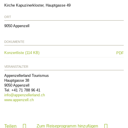
Kirche Kapuzinerkloster, Hauptgasse 49
ORT
9050
Appenzell
DOKUMENTE
Konzertliste (114 KB)
PDF
VERANSTALTER
Appenzellerland Tourismus
Hauptgasse 38
9050
Appenzell
Tel.
+41 71 788 96 41
info@
appenzellerland.ch
www.appenzell.ch
Zum Reiseprogramm hinzufügen
Teilen