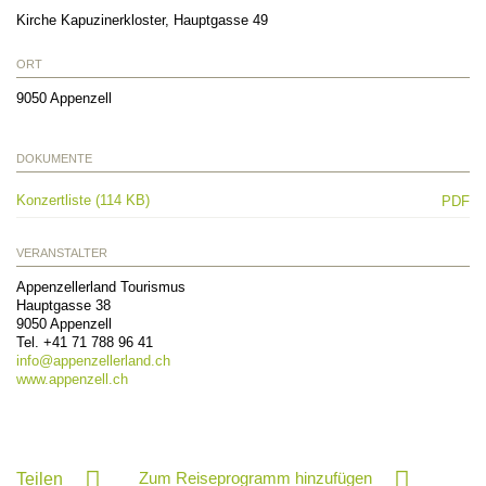
Kirche Kapuzinerkloster, Hauptgasse 49
ORT
9050
Appenzell
DOKUMENTE
Konzertliste (114 KB)
PDF
VERANSTALTER
Appenzellerland Tourismus
Hauptgasse 38
9050
Appenzell
Tel.
+41 71 788 96 41
info@
appenzellerland.ch
www.appenzell.ch
Zum Reiseprogramm hinzufügen
Teilen