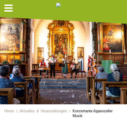
Home
Aktuelles
Veranstaltungen
Konzertante Appenzeller
Musik