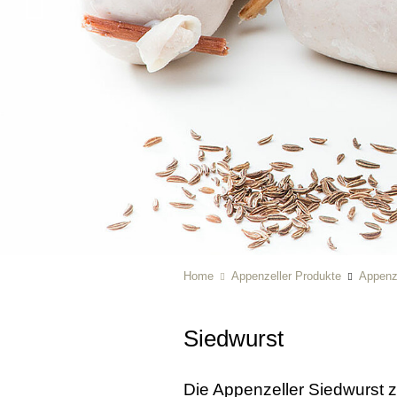
Home
Appenzeller Produkte
Appenze
Siedwurst
Die Appenzeller Siedwurst z