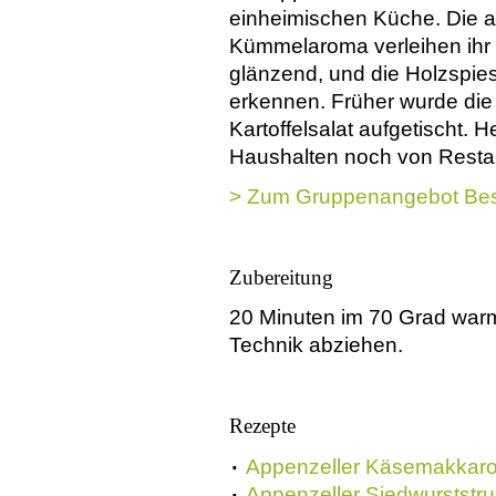
einheimischen Küche. Die
Kümmelaroma verleihen ihr 
glänzend, und die Holzspies
erkennen. Früher wurde die 
Kartoffelsalat aufgetischt. 
Haushalten noch von Resta
> Zum Gruppenangebot Besu
Zubereitung
20 Minuten im 70 Grad warm
Technik abziehen.
Rezepte
Appenzeller Käsemakkaro
Appenzeller Siedwurststru