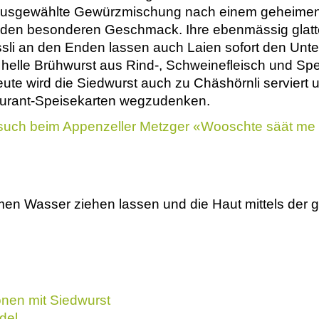
 ausgewählte Gewürzmischung nach einem geheimen
den besonderen Geschmack. Ihre ebenmässig glatte 
sli an den Enden lassen auch Laien sofort den Unte
helle Brühwurst aus Rind-, Schweinefleisch und Spec
Heute wird die Siedwurst auch zu Chäshörnli serviert 
urant-Speisekarten wegzudenken.
ch beim Appenzeller Metzger «Wooschte säät me 
en Wasser ziehen lassen und die Haut mittels der g
nen mit Siedwurst
del