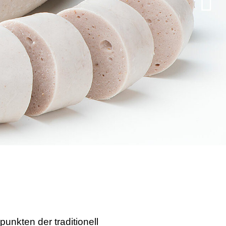
unkten der traditionell