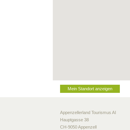
Mein Standort anzeigen
Appenzellerland Tourismus AI
Hauptgasse 38
CH-9050 Appenzell