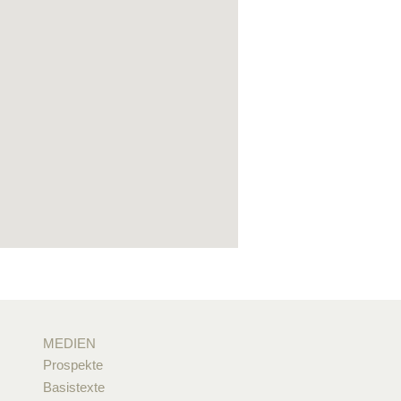
MEDIEN
Prospekte
Basistexte