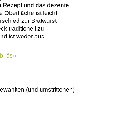
 Rezept und das dezente
Oberfläche ist leicht
rschied zur Bratwurst
k traditionell zu
und ist weder aus
bi ös»
ewählten (und umstrittenen)