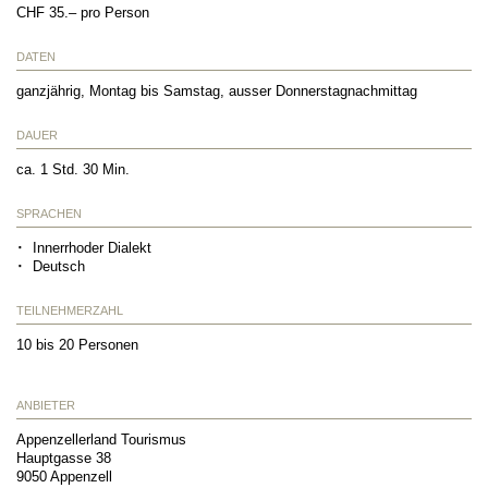
CHF 35.– pro Person
DATEN
ganzjährig, Montag bis Samstag, ausser Donnerstagnachmittag
DAUER
ca. 1 Std. 30 Min.
SPRACHEN
Innerrhoder Dialekt
Deutsch
TEILNEHMERZAHL
10 bis 20 Personen
ANBIETER
Appenzellerland Tourismus
Hauptgasse 38
9050
Appenzell