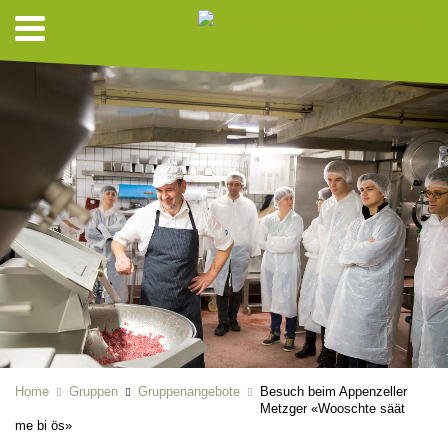
Home
Gruppen
Gruppenangebote
Besuch beim Appenzeller
Metzger «Wooschte säät
me bi ös»