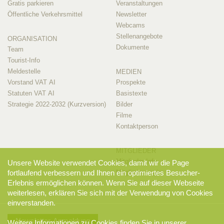
Gratis parkieren
Veranstaltungen
Öffentliche Verkehrsmittel
Newsletter
Webcams
Stellenangebote
ORGANISATION
Dokumente
Team
Tourist-Info
Meldestelle
MEDIEN
Vorstand VAT AI
Prospekte
Statuten VAT AI
Basistexte
Strategie 2022-2032 (Kurzversion)
Bilder
Filme
Kontaktperson
MITGLIEDER
Mitglieder-Info
Unsere Website verwendet Cookies, damit wir die Page
fortlaufend verbessern und Ihnen ein optimiertes Besucher-
Mitglieder-Login
Erlebnis ermöglichen können. Wenn Sie auf dieser Webseite
weiterlesen, erklären Sie sich mit der Verwendung von Cookies
einverstanden.
Newsletter-Anmeldung
Weitere Informationen zu Cookies finden Sie in unserer