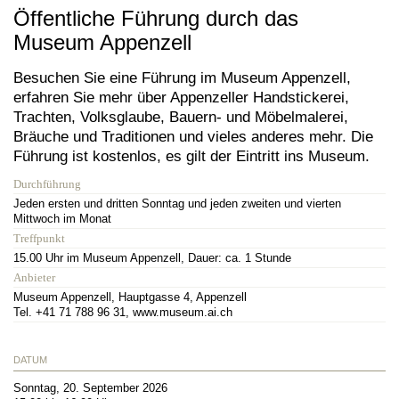
Öffentliche Führung durch das
Museum Appenzell
Besuchen Sie eine Führung im Museum Appenzell,
erfahren Sie mehr über Appenzeller Handstickerei,
Trachten, Volksglaube, Bauern- und Möbelmalerei,
Bräuche und Traditionen und vieles anderes mehr. Die
Führung ist kostenlos, es gilt der Eintritt ins Museum.
Durchführung
Jeden ersten und dritten Sonntag und jeden zweiten und vierten
Mittwoch im Monat
Treffpunkt
15.00 Uhr im Museum Appenzell, Dauer: ca. 1 Stunde
Anbieter
Museum Appenzell, Hauptgasse 4, Appenzell
Tel. +41 71 788 96 31, www.museum.ai.ch
DATUM
Sonntag, 20. September 2026