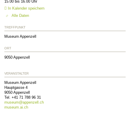
15.00 bis 16.00 Uhr
In Kalender speichern
Alle Daten
TREFFPUNKT
Museum Appenzell
ORT
9050
Appenzell
VERANSTALTER
Museum Appenzell
Hauptgasse 4
9050
Appenzell
Tel.
+41 71 788 96 31
museum@
appenzell.ch
museum.ai.ch