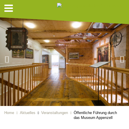
Home
Aktuelles
Veranstaltungen
Öffentliche Führung durch
das Museum Appenzell