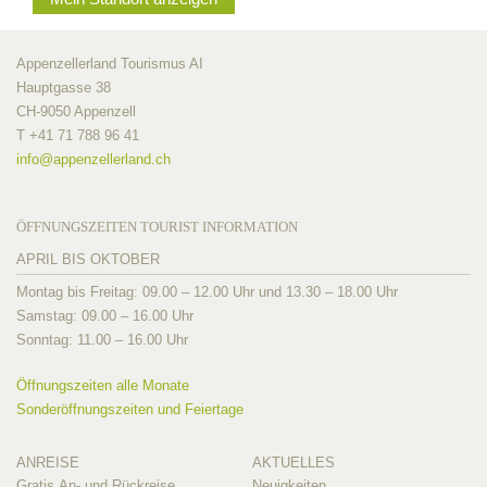
Appenzellerland Tourismus AI
Hauptgasse 38
CH-9050 Appenzell
T +41 71 788 96 41
info@
appenzellerland.ch
ÖFFNUNGSZEITEN TOURIST INFORMATION
APRIL BIS OKTOBER
Montag bis Freitag: 09.00 – 12.00 Uhr und 13.30 – 18.00 Uhr
Samstag: 09.00 – 16.00 Uhr
Sonntag: 11.00 – 16.00 Uhr
Öffnungszeiten alle Monate
Sonderöffnungszeiten und Feiertage
ANREISE
AKTUELLES
Gratis An- und Rückreise
Neuigkeiten