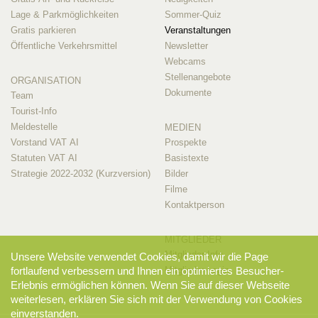
Lage & Parkmöglichkeiten
Sommer-Quiz
Gratis parkieren
Veranstaltungen
Öffentliche Verkehrsmittel
Newsletter
Webcams
Stellenangebote
ORGANISATION
Dokumente
Team
Tourist-Info
Meldestelle
MEDIEN
Vorstand VAT AI
Prospekte
Statuten VAT AI
Basistexte
Strategie 2022-2032 (Kurzversion)
Bilder
Filme
Kontaktperson
MITGLIEDER
Mitglieder-Info
Unsere Website verwendet Cookies, damit wir die Page
fortlaufend verbessern und Ihnen ein optimiertes Besucher-
Mitglieder-Login
Erlebnis ermöglichen können. Wenn Sie auf dieser Webseite
weiterlesen, erklären Sie sich mit der Verwendung von Cookies
einverstanden.