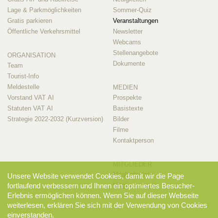
Lage & Parkmöglichkeiten
Sommer-Quiz
Gratis parkieren
Veranstaltungen
Öffentliche Verkehrsmittel
Newsletter
Webcams
Stellenangebote
ORGANISATION
Dokumente
Team
Tourist-Info
Meldestelle
MEDIEN
Vorstand VAT AI
Prospekte
Statuten VAT AI
Basistexte
Strategie 2022-2032 (Kurzversion)
Bilder
Filme
Kontaktperson
MITGLIEDER
Mitglieder-Info
Unsere Website verwendet Cookies, damit wir die Page
fortlaufend verbessern und Ihnen ein optimiertes Besucher-
Mitglieder-Login
Erlebnis ermöglichen können. Wenn Sie auf dieser Webseite
weiterlesen, erklären Sie sich mit der Verwendung von Cookies
einverstanden.