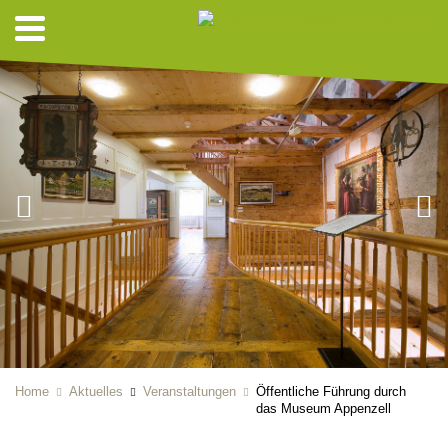
Home
Aktuelles
Veranstaltungen
Öffentliche Führung durch
das Museum Appenzell