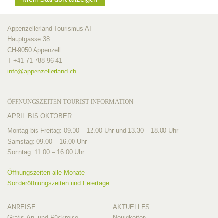
Appenzellerland Tourismus AI
Hauptgasse 38
CH-9050 Appenzell
T +41 71 788 96 41
info@
appenzellerland.ch
ÖFFNUNGSZEITEN TOURIST INFORMATION
APRIL BIS OKTOBER
Montag bis Freitag: 09.00 – 12.00 Uhr und 13.30 – 18.00 Uhr
Samstag: 09.00 – 16.00 Uhr
Sonntag: 11.00 – 16.00 Uhr
Öffnungszeiten alle Monate
Sonderöffnungszeiten und Feiertage
ANREISE
AKTUELLES
Gratis An- und Rückreise
Neuigkeiten