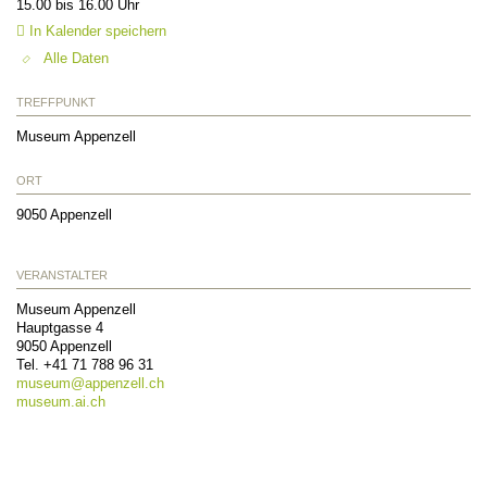
15.00 bis 16.00 Uhr
In Kalender speichern
Alle Daten
TREFFPUNKT
Museum Appenzell
ORT
9050
Appenzell
VERANSTALTER
Museum Appenzell
Hauptgasse 4
9050
Appenzell
Tel.
+41 71 788 96 31
museum@
appenzell.ch
museum.ai.ch