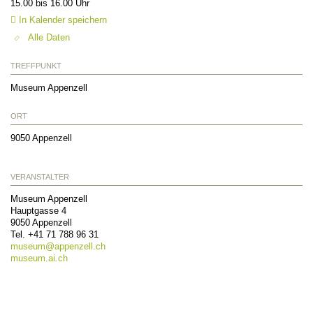
15.00 bis 16.00 Uhr
In Kalender speichern
Alle Daten
TREFFPUNKT
Museum Appenzell
ORT
9050
Appenzell
VERANSTALTER
Museum Appenzell
Hauptgasse 4
9050
Appenzell
Tel.
+41 71 788 96 31
museum@
appenzell.ch
museum.ai.ch