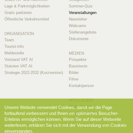
Lage & Parkmöglichkeiten
Sommer-Quiz
Gratis parkieren
Veranstaltungen
Öffentliche Verkehrsmittel
Newsletter
Webcams
Stellenangebote
ORGANISATION
Dokumente
Team
Tourist-Info
Meldestelle
MEDIEN
Vorstand VAT AI
Prospekte
Statuten VAT AI
Basistexte
Strategie 2022-2032 (Kurzversion)
Bilder
Filme
Kontaktperson
MITGLIEDER
Mitglieder-Info
Unsere Website verwendet Cookies, damit wir die Page
fortlaufend verbessern und Ihnen ein optimiertes Besucher-
Mitglieder-Login
Erlebnis ermöglichen können. Wenn Sie auf dieser Webseite
weiterlesen, erklären Sie sich mit der Verwendung von Cookies
einverstanden.