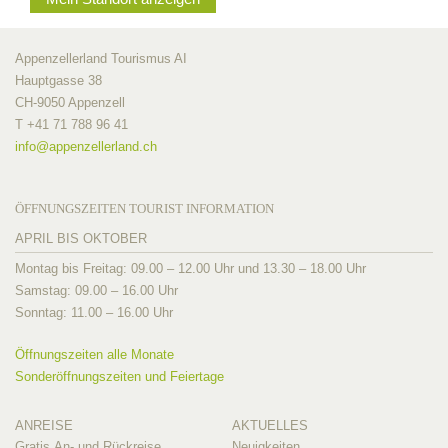
Appenzellerland Tourismus AI
Hauptgasse 38
CH-9050 Appenzell
T +41 71 788 96 41
info@
appenzellerland.ch
ÖFFNUNGSZEITEN TOURIST INFORMATION
APRIL BIS OKTOBER
Montag bis Freitag: 09.00 – 12.00 Uhr und 13.30 – 18.00 Uhr
Samstag: 09.00 – 16.00 Uhr
Sonntag: 11.00 – 16.00 Uhr
Öffnungszeiten alle Monate
Sonderöffnungszeiten und Feiertage
ANREISE
AKTUELLES
Gratis An- und Rückreise
Neuigkeiten