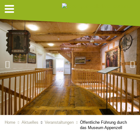
Home
Aktuelles
Veranstaltungen
Öffentliche Führung durch
das Museum Appenzell