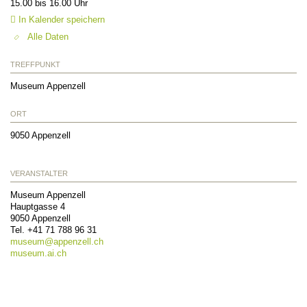
15.00 bis 16.00 Uhr
In Kalender speichern
Alle Daten
TREFFPUNKT
Museum Appenzell
ORT
9050
Appenzell
VERANSTALTER
Museum Appenzell
Hauptgasse 4
9050
Appenzell
Tel.
+41 71 788 96 31
museum@
appenzell.ch
museum.ai.ch