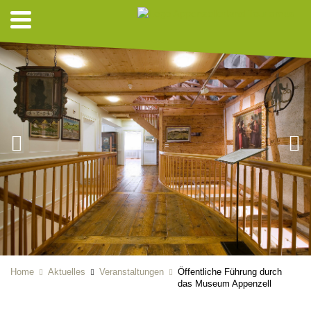
Home
Aktuelles
Veranstaltungen
Öffentliche Führung durch
das Museum Appenzell