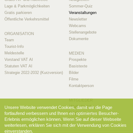
Lage & Parkmöglichkeiten
Sommer-Quiz
Gratis parkieren
Veranstaltungen
Öffentliche Verkehrsmittel
Newsletter
Webcams
Stellenangebote
ORGANISATION
Dokumente
Team
Tourist-Info
Meldestelle
MEDIEN
Vorstand VAT AI
Prospekte
Statuten VAT AI
Basistexte
Strategie 2022-2032 (Kurzversion)
Bilder
Filme
Kontaktperson
MITGLIEDER
Mitglieder-Info
Unsere Website verwendet Cookies, damit wir die Page
fortlaufend verbessern und Ihnen ein optimiertes Besucher-
Mitglieder-Login
Erlebnis ermöglichen können. Wenn Sie auf dieser Webseite
weiterlesen, erklären Sie sich mit der Verwendung von Cookies
einverstanden.