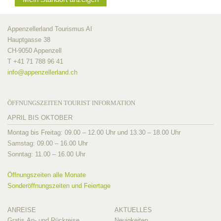
Appenzellerland Tourismus AI
Hauptgasse 38
CH-9050 Appenzell
T +41 71 788 96 41
info@
appenzellerland.ch
ÖFFNUNGSZEITEN TOURIST INFORMATION
APRIL BIS OKTOBER
Montag bis Freitag: 09.00 – 12.00 Uhr und 13.30 – 18.00 Uhr
Samstag: 09.00 – 16.00 Uhr
Sonntag: 11.00 – 16.00 Uhr
Öffnungszeiten alle Monate
Sonderöffnungszeiten und Feiertage
ANREISE
AKTUELLES
Gratis An- und Rückreise
Neuigkeiten