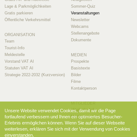
Lage & Parkmöglichkeiten
Sommer-Quiz
Gratis parkieren
Veranstaltungen
Öffentliche Verkehrsmittel
Newsletter
Webcams
Stellenangebote
ORGANISATION
Dokumente
Team
Tourist-Info
Meldestelle
MEDIEN
Vorstand VAT AI
Prospekte
Statuten VAT AI
Basistexte
Strategie 2022-2032 (Kurzversion)
Bilder
Filme
Kontaktperson
MITGLIEDER
Mitglieder-Info
Unsere Website verwendet Cookies, damit wir die Page
fortlaufend verbessern und Ihnen ein optimiertes Besucher-
Mitglieder-Login
Erlebnis ermöglichen können. Wenn Sie auf dieser Webseite
weiterlesen, erklären Sie sich mit der Verwendung von Cookies
einverstanden.