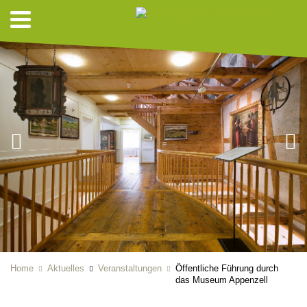
Home
Aktuelles
Veranstaltungen
Öffentliche Führung durch
das Museum Appenzell