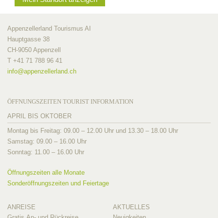
Appenzellerland Tourismus AI
Hauptgasse 38
CH-9050 Appenzell
T +41 71 788 96 41
info@
appenzellerland.ch
ÖFFNUNGSZEITEN TOURIST INFORMATION
APRIL BIS OKTOBER
Montag bis Freitag: 09.00 – 12.00 Uhr und 13.30 – 18.00 Uhr
Samstag: 09.00 – 16.00 Uhr
Sonntag: 11.00 – 16.00 Uhr
Öffnungszeiten alle Monate
Sonderöffnungszeiten und Feiertage
ANREISE
AKTUELLES
Gratis An- und Rückreise
Neuigkeiten