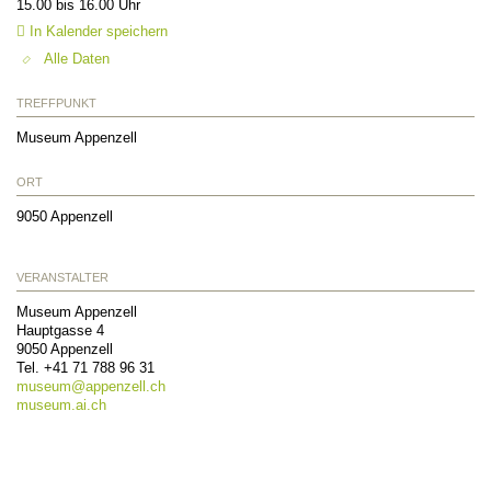
15.00 bis 16.00 Uhr
In Kalender speichern
Alle Daten
TREFFPUNKT
Museum Appenzell
ORT
9050
Appenzell
VERANSTALTER
Museum Appenzell
Hauptgasse 4
9050
Appenzell
Tel.
+41 71 788 96 31
museum@
appenzell.ch
museum.ai.ch