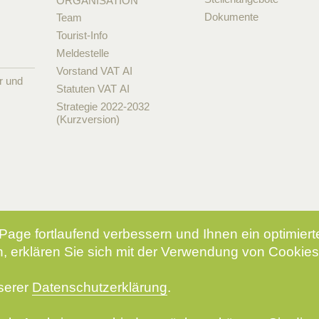
ORGANISATION
Dokumente
Team
Tourist-Info
Meldestelle
Vorstand VAT AI
r und
Statuten VAT AI
Strategie 2022-2032
(Kurzversion)
Page fortlaufend verbessern und Ihnen ein optimier
, erklären Sie sich mit der Verwendung von Cookies
nserer
Datenschutzerklärung
.