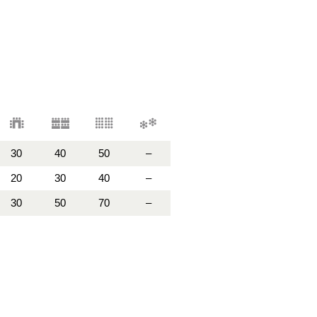
30
40
50
–
20
30
40
–
30
50
70
–