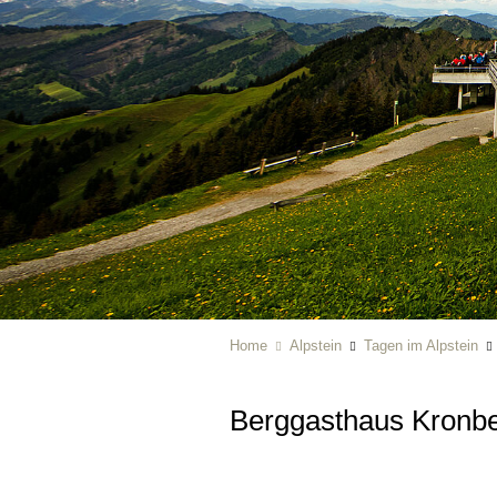
Home
Alpstein
Tagen im Alpstein
Berggasthaus Kronb