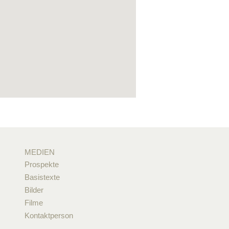
MEDIEN
Prospekte
Basistexte
Bilder
Filme
Kontaktperson