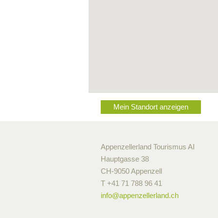
Mein Standort anzeigen
Appenzellerland Tourismus AI
Hauptgasse 38
CH-9050 Appenzell
T +41 71 788 96 41
info@
appenzellerland.ch