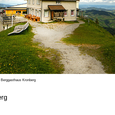
Berggasthaus Kronberg
erg