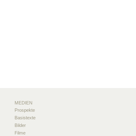
MEDIEN
Prospekte
Basistexte
Bilder
Filme