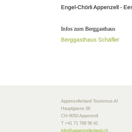
Engel-Chörli Appenzell - Ee
Infos zum Berggasthaus
Berggasthaus Schäfler
Appenzellerland Tourismus AI
Hauptgasse 38
CH-9050 Appenzell
T +41 71 788 96 41
info@
appenzellerland.ch