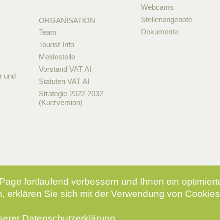
Webcams
Stellenangebote
ORGANISATION
Dokumente
Team
Tourist-Info
Meldestelle
Vorstand VAT AI
r und
Statuten VAT AI
Strategie 2022-2032
(Kurzversion)
Page fortlaufend verbessern und Ihnen ein optimier
, erklären Sie sich mit der Verwendung von Cookies
nserer
Datenschutzerklärung
.