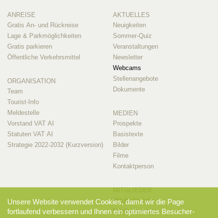
ANREISE
AKTUELLES
Gratis An- und Rückreise
Neuigkeiten
Lage & Parkmöglichkeiten
Sommer-Quiz
Gratis parkieren
Veranstaltungen
Öffentliche Verkehrsmittel
Newsletter
Webcams
Stellenangebote
ORGANISATION
Dokumente
Team
Tourist-Info
Meldestelle
MEDIEN
Vorstand VAT AI
Prospekte
Statuten VAT AI
Basistexte
Strategie 2022-2032 (Kurzversion)
Bilder
Filme
Kontaktperson
MITGLIEDER
Mitglieder-Info
Unsere Website verwendet Cookies, damit wir die Page
fortlaufend verbessern und Ihnen ein optimiertes Besucher-
Mitglieder-Login