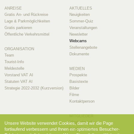
ANREISE
AKTUELLES
Gratis An- und Rückreise
Neuigkeiten
Lage & Parkmöglichkeiten
Sommer-Quiz
Gratis parkieren
Veranstaltungen
Öffentliche Verkehrsmittel
Newsletter
Webcams
Stellenangebote
ORGANISATION
Dokumente
Team
Tourist-Info
Meldestelle
MEDIEN
Vorstand VAT AI
Prospekte
Statuten VAT AI
Basistexte
Strategie 2022-2032 (Kurzversion)
Bilder
Filme
Kontaktperson
MITGLIEDER
Mitglieder-Info
Unsere Website verwendet Cookies, damit wir die Page
Mitglieder-Login
fortlaufend verbessern und Ihnen ein optimiertes Besucher-