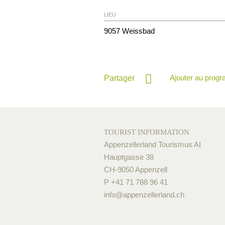
LIEU
9057
Weissbad
Ajouter au prog
Partager
TOURIST INFORMATION
Appenzellerland Tourismus AI
Hauptgasse 38
CH-9050 Appenzell
P +41 71 788 96 41
info@
appenzellerland.ch