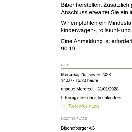
Biber herstellen. Zusätzlich
Anschluss erwartet Sie ein i
Wir empfehlen ein Mindestal
kinderwagen-, rollstuhl- und 
Eine Anmeldung ist erforder
90 19.
DATE
Mercredi, 26. janvier 2028
14.00 - 15.30 heure
chaque Mercredi - 31/01/2028
Enregistrer dans le calendrier
Toutes les dates
MEETING PLACE
Bischofberger AG