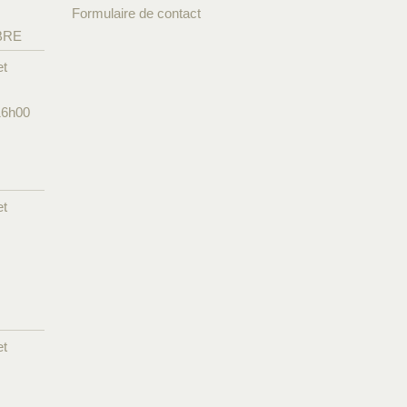
Formulaire de contact
BRE
et
16h00
et
et