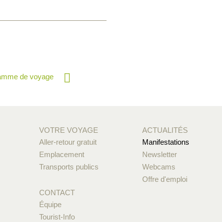
ramme de voyage
VOTRE VOYAGE
ACTUALITÉS
Aller-retour gratuit
Manifestations
Emplacement
Newsletter
Transports publics
Webcams
Offre d'emploi
CONTACT
Équipe
Tourist-Info