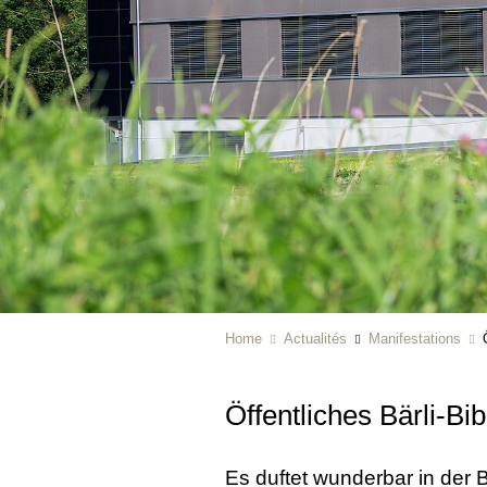
Home
Actualités
Manifestations
Öffentliches Bärli-Bi
Es duftet wunderbar in der 