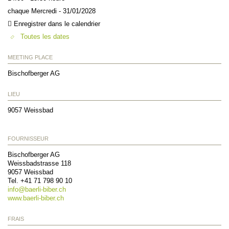
chaque Mercredi - 31/01/2028
Enregistrer dans le calendrier
Toutes les dates
MEETING PLACE
Bischofberger AG
LIEU
9057
Weissbad
FOURNISSEUR
Bischofberger AG
Weissbadstrasse 118
9057
Weissbad
Tel. +41 71 798 90 10
info@
baerli-biber.ch
www.baerli-biber.ch
FRAIS