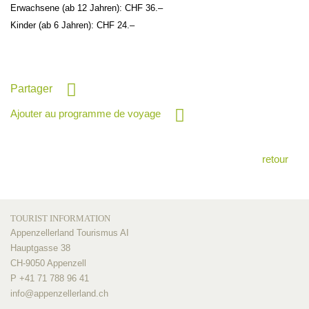
Erwachsene (ab 12 Jahren): CHF 36.–
Kinder (ab 6 Jahren): CHF 24.–
Partager
Ajouter au programme de voyage
retour
TOURIST INFORMATION
Appenzellerland Tourismus AI
Hauptgasse 38
CH-9050 Appenzell
P +41 71 788 96 41
info@
appenzellerland.ch