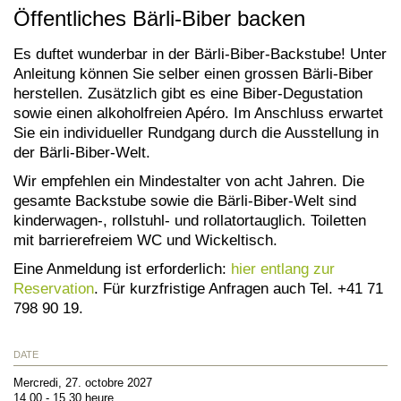
Öffentliches Bärli-Biber backen
Es duftet wunderbar in der Bärli-Biber-Backstube! Unter
Anleitung können Sie selber einen grossen Bärli-Biber
herstellen. Zusätzlich gibt es eine Biber-Degustation
sowie einen alkoholfreien Apéro. Im Anschluss erwartet
Sie ein individueller Rundgang durch die Ausstellung in
der Bärli-Biber-Welt.
Wir empfehlen ein Mindestalter von acht Jahren. Die
gesamte Backstube sowie die Bärli-Biber-Welt sind
kinderwagen-, rollstuhl- und rollatortauglich. Toiletten
mit barrierefreiem WC und Wickeltisch.
Eine Anmeldung ist erforderlich:
hier entlang zur
Reservation
. Für kurzfristige Anfragen auch Tel. +41 71
798 90 19.
DATE
Mercredi, 27. octobre 2027
14.00 - 15.30 heure