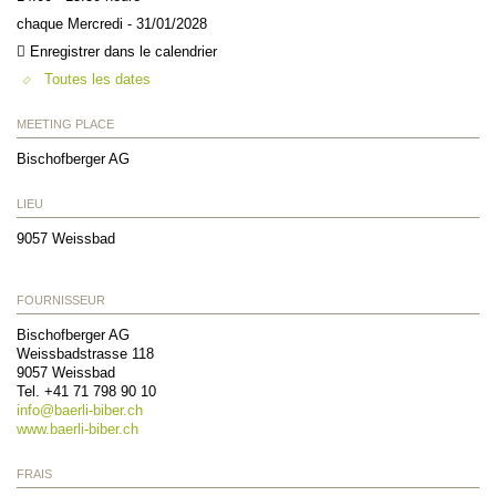
chaque Mercredi - 31/01/2028
Enregistrer dans le calendrier
Toutes les dates
MEETING PLACE
Bischofberger AG
LIEU
9057
Weissbad
FOURNISSEUR
Bischofberger AG
Weissbadstrasse 118
9057
Weissbad
Tel. +41 71 798 90 10
info@
baerli-biber.ch
www.baerli-biber.ch
FRAIS