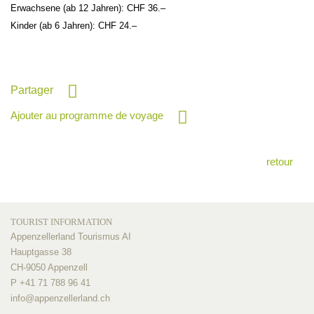
Erwachsene (ab 12 Jahren): CHF 36.–
Kinder (ab 6 Jahren): CHF 24.–
Partager
Ajouter au programme de voyage
retour
TOURIST INFORMATION
Appenzellerland Tourismus AI
Hauptgasse 38
CH-9050 Appenzell
P +41 71 788 96 41
info@
appenzellerland.ch