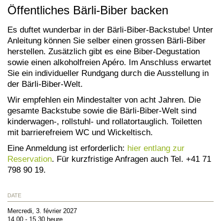
Öffentliches Bärli-Biber backen
Es duftet wunderbar in der Bärli-Biber-Backstube! Unter
Anleitung können Sie selber einen grossen Bärli-Biber
herstellen. Zusätzlich gibt es eine Biber-Degustation
sowie einen alkoholfreien Apéro. Im Anschluss erwartet
Sie ein individueller Rundgang durch die Ausstellung in
der Bärli-Biber-Welt.
Wir empfehlen ein Mindestalter von acht Jahren. Die
gesamte Backstube sowie die Bärli-Biber-Welt sind
kinderwagen-, rollstuhl- und rollatortauglich. Toiletten
mit barrierefreiem WC und Wickeltisch.
Eine Anmeldung ist erforderlich:
hier entlang zur
Reservation
. Für kurzfristige Anfragen auch Tel. +41 71
798 90 19.
DATE
Mercredi, 3. février 2027
14.00 - 15.30 heure