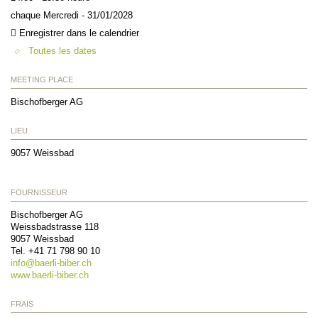
chaque Mercredi - 31/01/2028
Enregistrer dans le calendrier
Toutes les dates
MEETING PLACE
Bischofberger AG
LIEU
9057
Weissbad
FOURNISSEUR
Bischofberger AG
Weissbadstrasse 118
9057
Weissbad
Tel. +41 71 798 90 10
info@
baerli-biber.ch
www.baerli-biber.ch
FRAIS