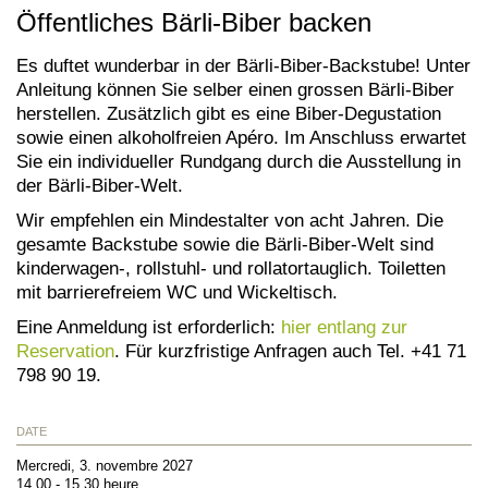
Öffentliches Bärli-Biber backen
Es duftet wunderbar in der Bärli-Biber-Backstube! Unter
Anleitung können Sie selber einen grossen Bärli-Biber
herstellen. Zusätzlich gibt es eine Biber-Degustation
sowie einen alkoholfreien Apéro. Im Anschluss erwartet
Sie ein individueller Rundgang durch die Ausstellung in
der Bärli-Biber-Welt.
Wir empfehlen ein Mindestalter von acht Jahren. Die
gesamte Backstube sowie die Bärli-Biber-Welt sind
kinderwagen-, rollstuhl- und rollatortauglich. Toiletten
mit barrierefreiem WC und Wickeltisch.
Eine Anmeldung ist erforderlich:
hier entlang zur
Reservation
. Für kurzfristige Anfragen auch Tel. +41 71
798 90 19.
DATE
Mercredi, 3. novembre 2027
14.00 - 15.30 heure