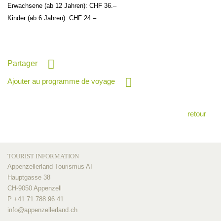
Erwachsene (ab 12 Jahren): CHF 36.–
Kinder (ab 6 Jahren): CHF 24.–
Partager
Ajouter au programme de voyage
retour
TOURIST INFORMATION
Appenzellerland Tourismus AI
Hauptgasse 38
CH-9050 Appenzell
P +41 71 788 96 41
info@
appenzellerland.ch