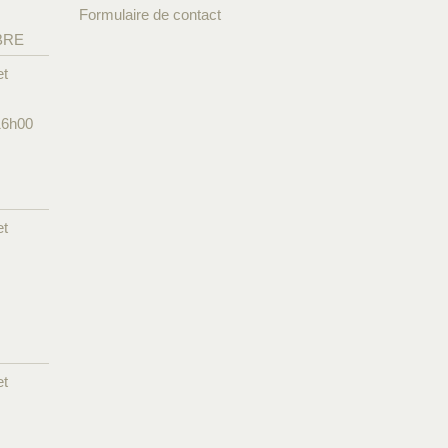
Formulaire de contact
BRE
et
16h00
et
et