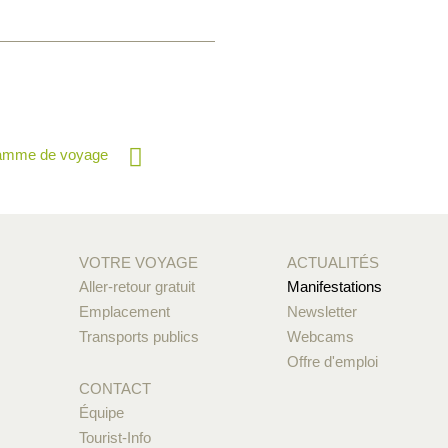
ramme de voyage
VOTRE VOYAGE
ACTUALITÉS
Aller-retour gratuit
Manifestations
Emplacement
Newsletter
Transports publics
Webcams
Offre d'emploi
CONTACT
Équipe
Tourist-Info