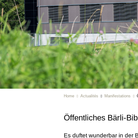
Home
Actualités
Manifestations
Öffentliches Bärli-Bi
Es duftet wunderbar in der 