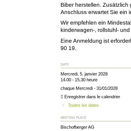
Biber herstellen. Zusätzlich
Anschluss erwartet Sie ein i
Wir empfehlen ein Mindestal
kinderwagen-, rollstuhl- und 
Eine Anmeldung ist erforder
90 19.
DATE
Mercredi, 5. janvier 2028
14.00 - 15.30 heure
chaque Mercredi - 31/01/2028
Enregistrer dans le calendrier
Toutes les dates
MEETING PLACE
Bischofberger AG