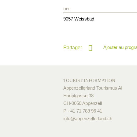
LIEU
9057
Weissbad
Ajouter au prog
Partager
TOURIST INFORMATION
Appenzellerland Tourismus AI
Hauptgasse 38
CH-9050 Appenzell
P +41 71 788 96 41
info@
appenzellerland.ch