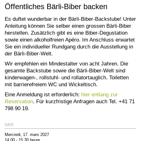
Öffentliches Bärli-Biber backen
Es duftet wunderbar in der Bärli-Biber-Backstube! Unter
Anleitung können Sie selber einen grossen Bärli-Biber
herstellen. Zusätzlich gibt es eine Biber-Degustation
sowie einen alkoholfreien Apéro. Im Anschluss erwartet
Sie ein individueller Rundgang durch die Ausstellung in
der Bärli-Biber-Welt.
Wir empfehlen ein Mindestalter von acht Jahren. Die
gesamte Backstube sowie die Bärli-Biber-Welt sind
kinderwagen-, rollstuhl- und rollatortauglich. Toiletten
mit barrierefreiem WC und Wickeltisch.
Eine Anmeldung ist erforderlich:
hier entlang zur
Reservation
. Für kurzfristige Anfragen auch Tel. +41 71
798 90 19.
DATE
Mercredi, 17. mars 2027
14.00 - 15.30 heure