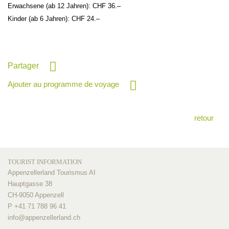
Erwachsene (ab 12 Jahren): CHF 36.–
Kinder (ab 6 Jahren): CHF 24.–
Partager
Ajouter au programme de voyage
retour
TOURIST INFORMATION
Appenzellerland Tourismus AI
Hauptgasse 38
CH-9050 Appenzell
P +41 71 788 96 41
info@
appenzellerland.ch