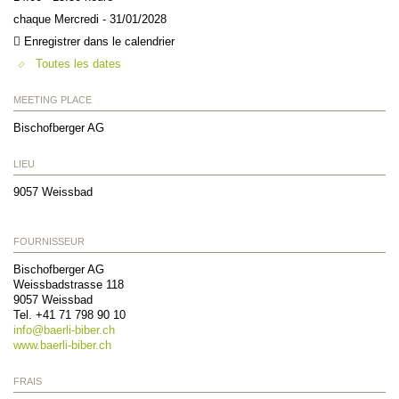
chaque Mercredi - 31/01/2028
Enregistrer dans le calendrier
Toutes les dates
MEETING PLACE
Bischofberger AG
LIEU
9057
Weissbad
FOURNISSEUR
Bischofberger AG
Weissbadstrasse 118
9057
Weissbad
Tel. +41 71 798 90 10
info@
baerli-biber.ch
www.baerli-biber.ch
FRAIS