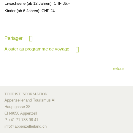
Erwachsene (ab 12 Jahren): CHF 36.–
Kinder (ab 6 Jahren): CHF 24.–
Partager
Ajouter au programme de voyage
retour
TOURIST INFORMATION
Appenzellerland Tourismus AI
Hauptgasse 38
CH-9050 Appenzell
P +41 71 788 96 41
info@
appenzellerland.ch