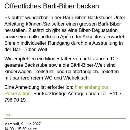
Öffentliches Bärli-Biber backen
Es duftet wunderbar in der Bärli-Biber-Backstube! Unter
Anleitung können Sie selber einen grossen Bärli-Biber
herstellen. Zusätzlich gibt es eine Biber-Degustation
sowie einen alkoholfreien Apéro. Im Anschluss erwartet
Sie ein individueller Rundgang durch die Ausstellung in
der Bärli-Biber-Welt.
Wir empfehlen ein Mindestalter von acht Jahren. Die
gesamte Backstube sowie die Bärli-Biber-Welt sind
kinderwagen-, rollstuhl- und rollatortauglich. Toiletten
mit barrierefreiem WC und Wickeltisch.
Eine Anmeldung ist erforderlich:
hier entlang zur
Reservation
. Für kurzfristige Anfragen auch Tel. +41 71
798 90 19.
DATE
Mercredi, 9. juin 2027
14.00 - 15.30 heure