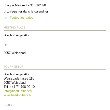
chaque Mercredi - 31/01/2028
Enregistrer dans le calendrier
Toutes les dates
MEETING PLACE
Bischofberger AG
LIEU
9057
Weissbad
FOURNISSEUR
Bischofberger AG
Weissbadstrasse 118
9057
Weissbad
Tel. +41 71 798 90 10
info@
baerli-biber.ch
www.baerli-biber.ch
FRAIS