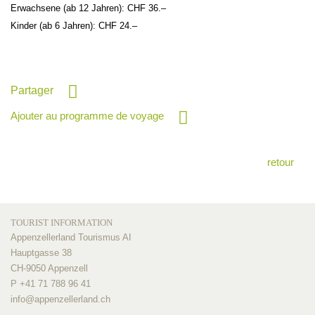
Erwachsene (ab 12 Jahren): CHF 36.–
Kinder (ab 6 Jahren): CHF 24.–
Partager
Ajouter au programme de voyage
retour
TOURIST INFORMATION
Appenzellerland Tourismus AI
Hauptgasse 38
CH-9050 Appenzell
P +41 71 788 96 41
info@
appenzellerland.ch