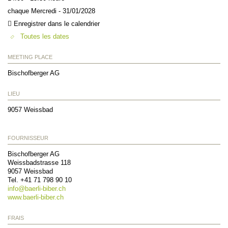
chaque Mercredi - 31/01/2028
Enregistrer dans le calendrier
Toutes les dates
MEETING PLACE
Bischofberger AG
LIEU
9057
Weissbad
FOURNISSEUR
Bischofberger AG
Weissbadstrasse 118
9057
Weissbad
Tel. +41 71 798 90 10
info@
baerli-biber.ch
www.baerli-biber.ch
FRAIS