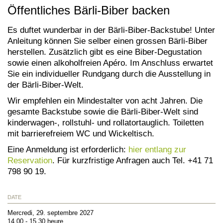
Öffentliches Bärli-Biber backen
Es duftet wunderbar in der Bärli-Biber-Backstube! Unter
Anleitung können Sie selber einen grossen Bärli-Biber
herstellen. Zusätzlich gibt es eine Biber-Degustation
sowie einen alkoholfreien Apéro. Im Anschluss erwartet
Sie ein individueller Rundgang durch die Ausstellung in
der Bärli-Biber-Welt.
Wir empfehlen ein Mindestalter von acht Jahren. Die
gesamte Backstube sowie die Bärli-Biber-Welt sind
kinderwagen-, rollstuhl- und rollatortauglich. Toiletten
mit barrierefreiem WC und Wickeltisch.
Eine Anmeldung ist erforderlich:
hier entlang zur
Reservation
. Für kurzfristige Anfragen auch Tel. +41 71
798 90 19.
DATE
Mercredi, 29. septembre 2027
14.00 - 15.30 heure