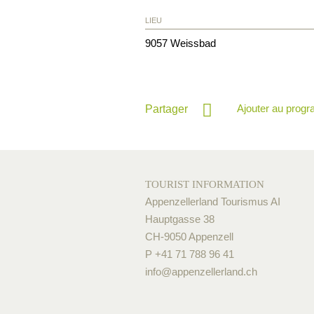
LIEU
9057
Weissbad
Ajouter au prog
Partager
TOURIST INFORMATION
Appenzellerland Tourismus AI
Hauptgasse 38
CH-9050 Appenzell
P +41 71 788 96 41
info@
appenzellerland.ch