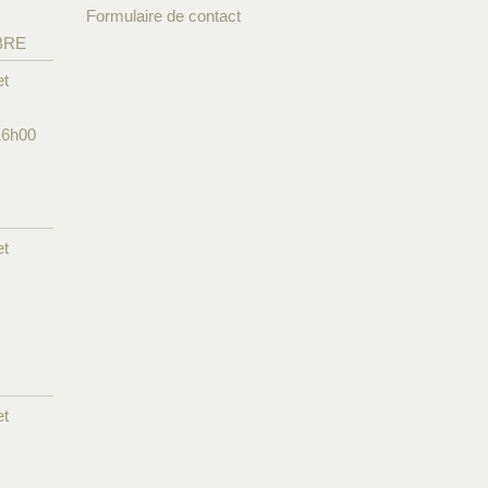
Formulaire de contact
BRE
et
16h00
et
et