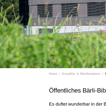
Home
Actualités
Manifestations
Öffentliches Bärli-Bi
Es duftet wunderbar in der 