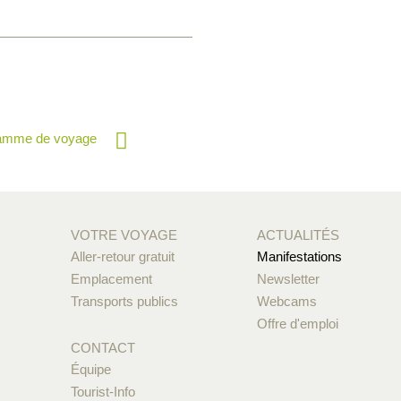
ramme de voyage
VOTRE VOYAGE
ACTUALITÉS
Aller-retour gratuit
Manifestations
Emplacement
Newsletter
Transports publics
Webcams
Offre d'emploi
CONTACT
Équipe
Tourist-Info