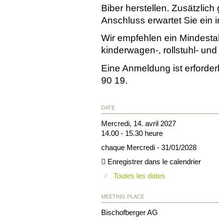
Biber herstellen. Zusätzlich
Anschluss erwartet Sie ein i
Wir empfehlen ein Mindestal
kinderwagen-, rollstuhl- und 
Eine Anmeldung ist erforder
90 19.
DATE
Mercredi, 14. avril 2027
14.00 - 15.30 heure
chaque Mercredi - 31/01/2028
Enregistrer dans le calendrier
Toutes les dates
MEETING PLACE
Bischofberger AG